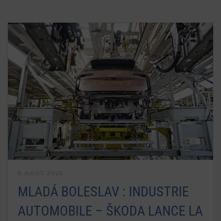
6 AOÛT 2026
MLADÁ BOLESLAV : INDUSTRIE
AUTOMOBILE – ŠKODA LANCE LA