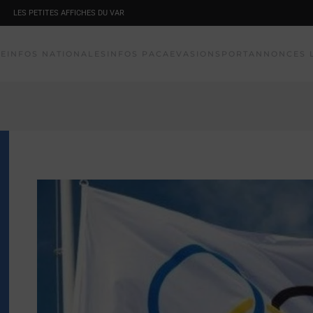
LES PETITES AFFICHES DU VAR
NE
INFOS NATIONALES
INFOS PACA
EVASION
SPORT
ANNONCES 