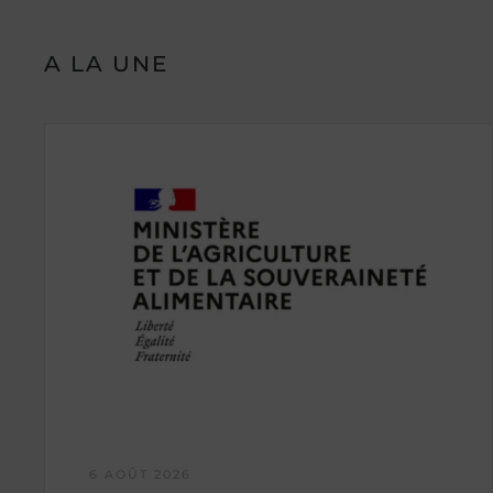
A LA UNE
6 AOÛT 2026