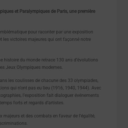
piques et Paralympiques de Paris, une première
emblématique pour raconter par une exposition
 et les victoires majeures qui ont façonné notre
une histoire du monde retrace 130 ans d’évolutions
on des Jeux Olympiques modernes.
dans les coulisses de chacune des 33 olympiades,
ions qui n’ont pas eu lieu (1916, 1940, 1944). Avec
tographies, l’exposition fait dialoguer événements
temps forts et regards d’artistes.
ux majeurs et des combats en faveur de l’égalité,
iscriminations.