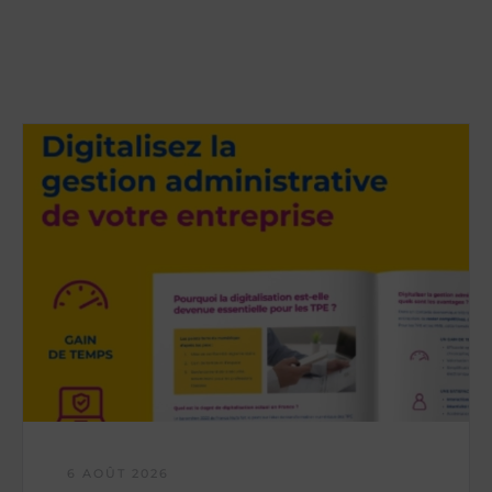
6 AOÛT 2026