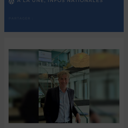
A LA UNE, INFOS NATIONALES
PARTAGER :