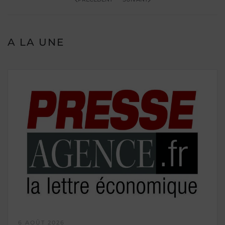
A LA UNE
6 AOÛT 2026