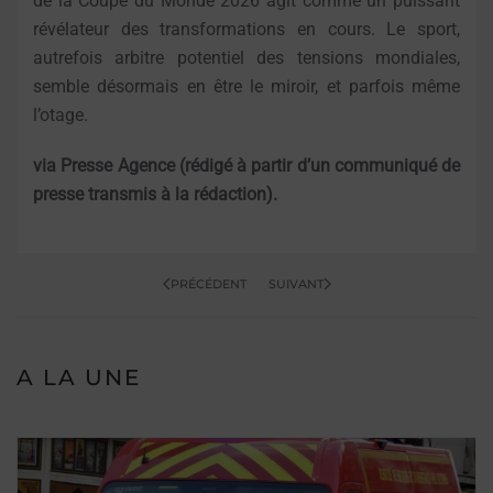
de la Coupe du Monde 2026 agit comme un puissant
révélateur des transformations en cours. Le sport,
autrefois arbitre potentiel des tensions mondiales,
semble désormais en être le miroir, et parfois même
l’otage.
via Presse Agence (rédigé à partir d’un communiqué de
presse transmis à la rédaction).
PRÉCÉDENT
SUIVANT
A LA UNE