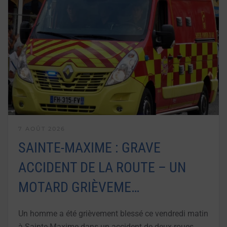
7 AOÛT 2026
SAINTE-MAXIME : GRAVE
ACCIDENT DE LA ROUTE – UN
MOTARD GRIÈVEME…
Un homme a été grièvement blessé ce vendredi matin
à Sainte-Maxime dans un accident de deux-roues,