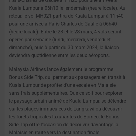
Paris-Charles de Gaulle à 11h25 pour une arrivée à
Kuala Lumpur à 06h10 le lendemain (heure locale). Au
retour, le vol MH021 partira de Kuala Lumpur à 11h40
pour une arrivée à Paris-Charles de Gaulle à 06h40
(heure locale). Entre le 23 et le 28 mars, 4 vols seront
opérés par semaine (lundi, mercredi, vendredi et
dimanche), puis à partir du 30 mars 2024, la liaison
deviendra quotidienne entre les deux aéroports.
Malaysia Airlines lance également le programme
Bonus Side Trip, qui permet aux passagers en transit à
Kuala Lumpur de profiter d’une escale en Malaisie
sans frais supplémentaires. Que ce soit pour explorer
le paysage urbain animé de Kuala Lumpur, se détendre
sur les plages immaculées de Langkawi ou découvrir
les forêts tropicales luxuriantes de Bornéo, le Bonus
Side Trip offre l’occasion de découvrir davantage la
Malaisie en route vers la destination finale.