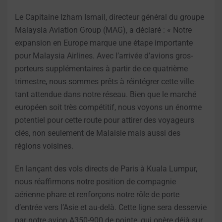
Le Capitaine Izham Ismail, directeur général du groupe
Malaysia Aviation Group (MAG), a déclaré : « Notre
expansion en Europe marque une étape importante
pour Malaysia Airlines. Avec l’arrivée d’avions gros-
porteurs supplémentaires à partir de ce quatrième
trimestre, nous sommes prêts à réintégrer cette ville
tant attendue dans notre réseau. Bien que le marché
européen soit très compétitif, nous voyons un énorme
potentiel pour cette route pour attirer des voyageurs
clés, non seulement de Malaisie mais aussi des
régions voisines.
En lançant des vols directs de Paris à Kuala Lumpur,
nous réaffirmons notre position de compagnie
aérienne phare et renforçons notre rôle de porte
d’entrée vers l’Asie et au-delà. Cette ligne sera desservie
par notre avion A350-900 de pointe, qui opère déjà sur