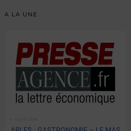
A LA UNE
6 AOÛT 2026
ARLES : GASTRONOMIE – LE MAS