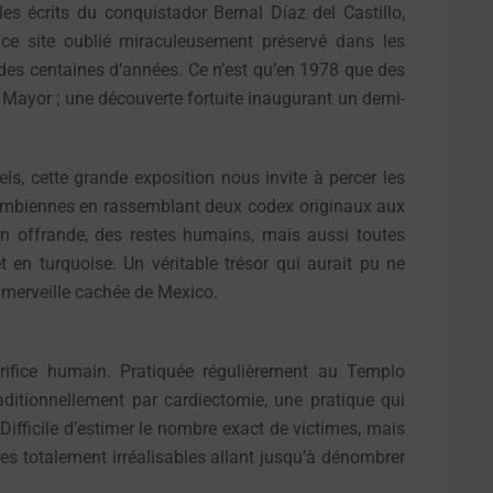
 les écrits du conquistador Bernal Díaz del Castillo,
 ce site oublié miraculeusement préservé dans les
 des centaines d’années. Ce n’est qu’en 1978 que des
 Mayor ; une découverte fortuite inaugurant un demi-
els, cette grande exposition nous invite à percer les
olombiennes en rassemblant deux codex originaux aux
n offrande, des restes humains, mais aussi toutes
t en turquoise. Un véritable trésor qui aurait pu ne
la merveille cachée de Mexico.
crifice humain. Pratiquée régulièrement au Templo
aditionnellement par cardiectomie, une pratique qui
 Difficile d’estimer le nombre exact de victimes, mais
es totalement irréalisables allant jusqu’à dénombrer