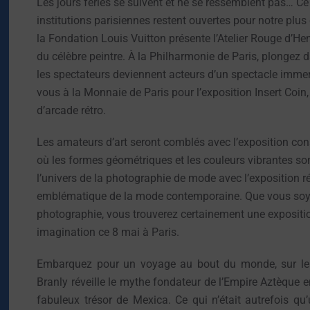
Les jours fériés se suivent et ne se ressemblent pas… Ce 
institutions parisiennes restent ouvertes pour notre plus
la Fondation Louis Vuitton présente l’Atelier Rouge d’He
du célèbre peintre. À la Philharmonie de Paris, plongez 
les spectateurs deviennent acteurs d’un spectacle immer
vous à la Monnaie de Paris pour l’exposition Insert Coin,
d’arcade rétro.
Les amateurs d’art seront comblés avec l’exposition c
où les formes géométriques et les couleurs vibrantes son
l’univers de la photographie de mode avec l’exposition 
emblématique de la mode contemporaine. Que vous soyez
photographie, vous trouverez certainement une exposition 
imagination ce 8 mai à Paris.
Embarquez pour un voyage au bout du monde, sur les 
Branly réveille le mythe fondateur de l’Empire Aztèque e
fabuleux trésor de Mexica. Ce qui n’était autrefois 