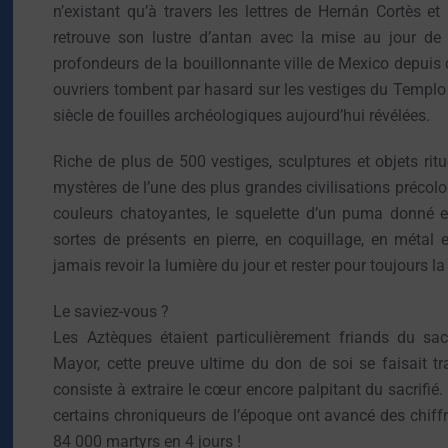
n’existant qu’à travers les lettres de Hernán Cortès et
retrouve son lustre d’antan avec la mise au jour de
profondeurs de la bouillonnante ville de Mexico depuis
ouvriers tombent par hasard sur les vestiges du Templo
siècle de fouilles archéologiques aujourd’hui révélées.
Riche de plus de 500 vestiges, sculptures et objets ritu
mystères de l’une des plus grandes civilisations préc
couleurs chatoyantes, le squelette d’un puma donné e
sortes de présents en pierre, en coquillage, en métal e
jamais revoir la lumière du jour et rester pour toujours 
Le saviez-vous ?
Les Aztèques étaient particulièrement friands du sa
Mayor, cette preuve ultime du don de soi se faisait tr
consiste à extraire le cœur encore palpitant du sacrifié.
certains chroniqueurs de l’époque ont avancé des chiffr
84 000 martyrs en 4 jours !