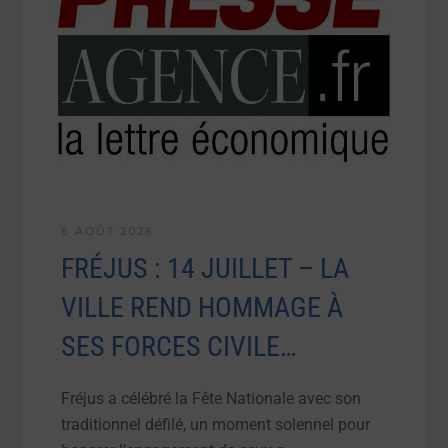
6 AOÛT 2026
FRÉJUS : 14 JUILLET – LA
VILLE REND HOMMAGE À
SES FORCES CIVILE…
Fréjus a célébré la Fête Nationale avec son
traditionnel défilé, un moment solennel pour