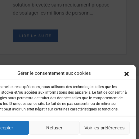
solution brevetée sans médicament propose
de soulager les millions de personn…
LIRE LA SUITE
Gérer le consentement aux cookies
es meilleures expériences, nous utilisons des technologies telles que les
 stocker et/ou accéder aux informations des appareils. Le fait de consentir à
gies nous permettra de traiter des données telles que le comportement de
 les ID uniques sur ce site. Le fait de ne pas consentir ou de retirer son
 peut avoir un effet négatif sur certaines caractéristiques et fonctions.
IALITÉ
cepter
Refuser
Voir les préférences