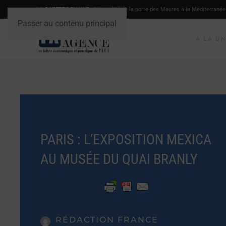
LA GAZETTE DU VAR
- L'actualité de la porte des Maures à la Méditerranée
Passer au contenu principal
A LA U
PARIS : L’EXPOSITION MEXICA
AU MUSÉE DU QUAI BRANLY
RÉDACTION FRANCE