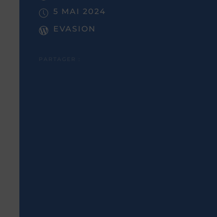
5 MAI 2024
EVASION
PARTAGER :