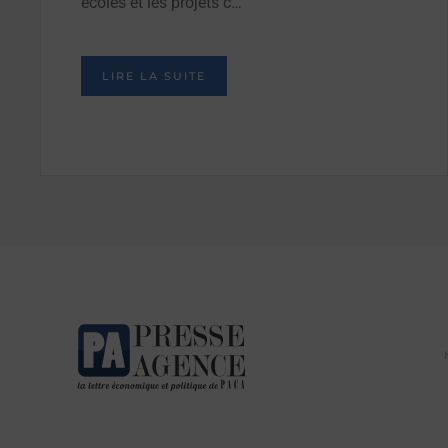
écoles et les projets c…
LIRE LA SUITE