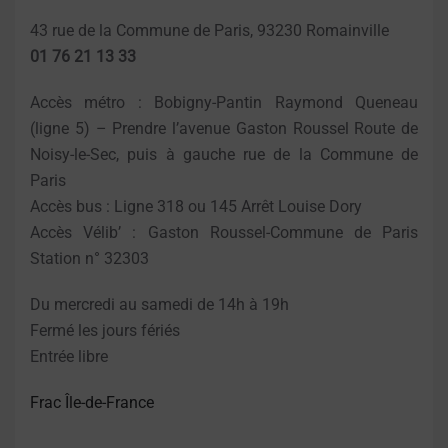
43 rue de la Commune de Paris, 93230 Romainville
01 76 21 13 33
Accès métro : Bobigny-Pantin Raymond Queneau
(ligne 5) – Prendre l’avenue Gaston Roussel Route de
Noisy-le-Sec, puis à gauche rue de la Commune de
Paris
Accès bus : Ligne 318 ou 145 Arrêt Louise Dory
Accès Vélib’ : Gaston Roussel-Commune de Paris
Station n° 32303
Du mercredi au samedi de 14h à 19h
Fermé les jours fériés
Entrée libre
Frac Île-de-France