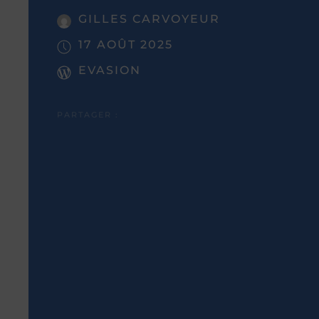
GILLES CARVOYEUR
17 AOÛT 2025
EVASION
PARTAGER :