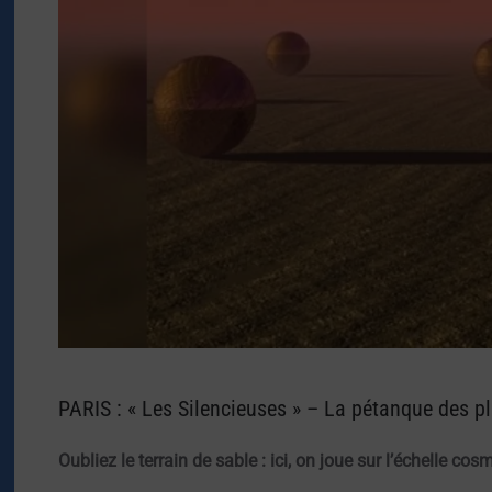
PARIS : « Les Silencieuses » – La pétanque des pl
Oubliez le terrain de sable : ici, on joue sur l’échelle cos