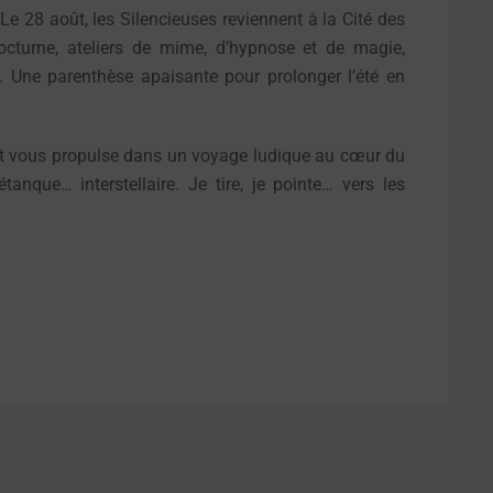
 Le 28 août, les Silencieuses reviennent à la Cité des
nocturne, ateliers de mime, d’hypnose et de magie,
. Une parenthèse apaisante pour prolonger l’été en
et vous propulse dans un voyage ludique au cœur du
tanque… interstellaire. Je tire, je pointe… vers les