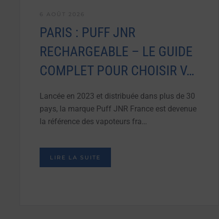
6 AOÛT 2026
PARIS : PUFF JNR
RECHARGEABLE – LE GUIDE
COMPLET POUR CHOISIR V…
Lancée en 2023 et distribuée dans plus de 30
pays, la marque Puff JNR France est devenue
la référence des vapoteurs fra…
LIRE LA SUITE