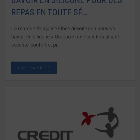
BAVOIR EN SILICONE POUR DES
REPAS EN TOUTE SÉ…
La marque française Élhée dévoile son nouveau
bavoir en silicone « Graouu », une solution alliant
sécurité, confort et pr…
LIRE LA SUITE