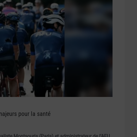
 majeurs pour la santé
ualiste Montsouris (Paris) et administrateur de l’AFU.