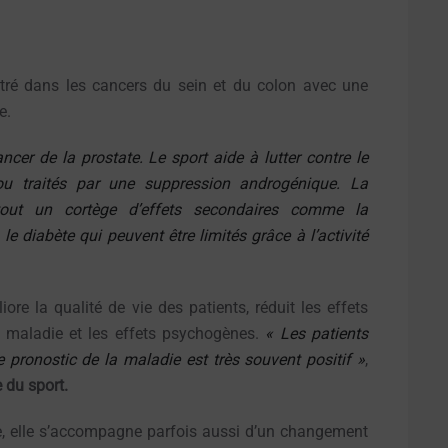
ntré dans les cancers du sein et du colon avec une
e.
er de la prostate. Le sport aide à lutter contre le
u traités par une suppression androgénique. La
out un cortège d’effets secondaires comme la
le diabète qui peuvent être limités grâce à l’activité
re la qualité de vie des patients, réduit les effets
la maladie et les effets psychogènes.
« Les patients
e pronostic de la maladie est très souvent positif »
,
e du sport.
aire, elle s’accompagne parfois aussi d’un changement