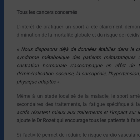
Tous les cancers concernés
L’intérêt de pratiquer un sport a été clairement démo
diminution de la mortalité globale et du risque de récidiv
« Nous disposons déjà de données établies dans le canc
syndrome métabolique des patients métastatiques o
castration hormonale s’accompagne en effet de t
déminéralisation osseuse, la sarcopénie, l’hypertension, 
physique adaptée ».
Même à un stade localisé de la maladie, le sport amélio
secondaires des traitements, la fatigue spécifique à 
actifs résistent mieux aux traitements et l’impact sur l
ajoute le Dr Rozet qui encourage tous les patients à fair
Si l’activité permet de réduire le risque cardio-vascul