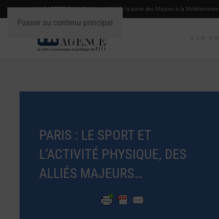
LA GAZETTE DU VAR
- L'actualité de la porte des Maures à la Méditerranée
Passer au contenu principal
A LA U
PARIS : LE SPORT ET
L’ACTIVITÉ PHYSIQUE, DES
ALLIÉS MAJEURS…