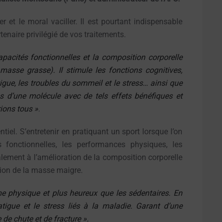
r et le moral vaciller. Il est pourtant indispensable
rtenaire privilégié de vos traitements.
pacités fonctionnelles et la composition corporelle
asse grasse). Il stimule les fonctions cognitives,
atigue, les troubles du sommeil et le stress… ainsi que
 d’une molécule avec de tels effets bénéfiques et
ions tous »
.
iel. S’entretenir en pratiquant un sport lorsque l’on
s fonctionnelles, les performances physiques, les
alement à l’amélioration de la composition corporelle
tion de la masse maigre.
me physique et plus heureux que les sédentaires. En
fatigue et le stress liés à la maladie. Garant d’une
 de chute et de fracture ».