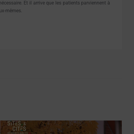
cessaire. Et il arrive que les patients parviennent à
’eux-mêmes.