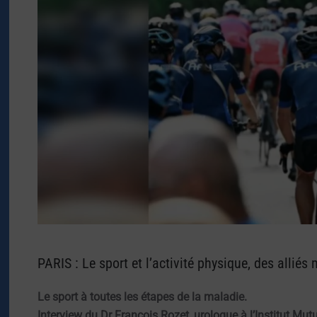
PARIS : Le sport et l’activité physique, des alliés
Le sport à toutes les étapes de la maladie.
Interview du Dr François Rozet, urologue à l’Institut Mut