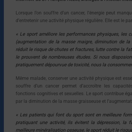
Lorsque l’on souffre d’un cancer, l’énergie peut manque
d’entretenir une activité physique régulière. Elle est le pa
« Le sport améliore les performances physiques, les ca
(augmentation de la masse maigre, diminution de la m
réduit le risque de chutes et fractures, lutte contre la f
le prouvent de nombreuses études. Si nous disposions
pratiquement dépourvue de toxicité, nous la consommer
Même malade, conserver une activité physique est essent
souffre d’un cancer permet d’accroître les capacité
fonctions cognitives et sexuelles. Le sport contribue ég
par la diminution de la masse graisseuse et l’augmenta
« Les patients qui font du sport sont en meilleure for
pratiquant une activité, ils évitent la dépression, la 
meilleure minéralisation osseuse, le sport réduit le risque