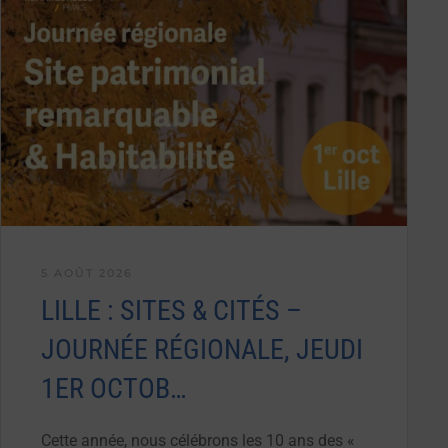
5 AOÛT 2026
LILLE : SITES & CITÉS –
JOURNÉE RÉGIONALE, JEUDI
1ER OCTOB…
Cette année, nous célébrons les 10 ans des «