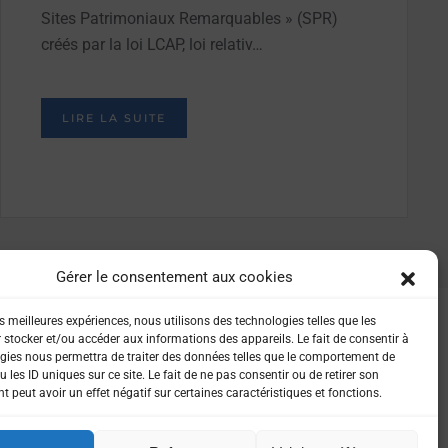
Sites Patrimoniaux Remarquables » (SPR)
créés par la loi LCAP, loi relativ…
LIRE LA SUITE
Gérer le consentement aux cookies
es meilleures expériences, nous utilisons des technologies telles que les
 stocker et/ou accéder aux informations des appareils. Le fait de consentir à
gies nous permettra de traiter des données telles que le comportement de
 les ID uniques sur ce site. Le fait de ne pas consentir ou de retirer son
 peut avoir un effet négatif sur certaines caractéristiques et fonctions.
IALITÉ