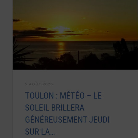
5 AOÛT 2026
TOULON : MÉTÉO – LE
SOLEIL BRILLERA
GÉNÉREUSEMENT JEUDI
SUR LA…