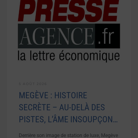
5 AOÛT 2026
MEGÈVE : HISTOIRE
SECRÈTE – AU-DELÀ DES
PISTES, L’ÂME INSOUPÇON…
Derrière son image de station de luxe, Megève