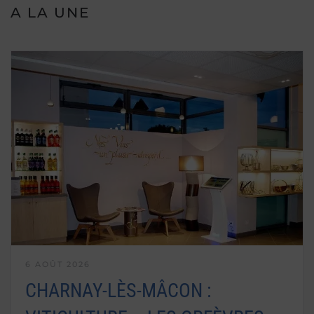
A LA UNE
6 AOÛT 2026
CHARNAY-LÈS-MÂCON :