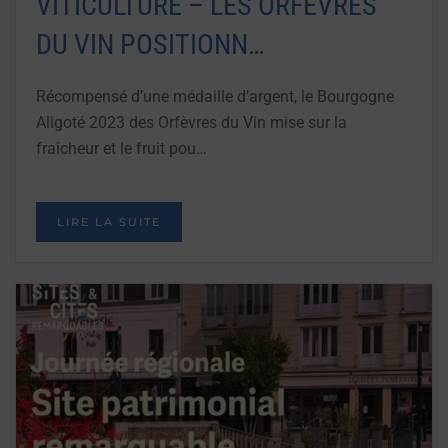
VITICULTURE – LES ORFÈVRES
DU VIN POSITIONN…
Récompensé d’une médaille d’argent, le Bourgogne
Aligoté 2023 des Orfèvres du Vin mise sur la
fraîcheur et le fruit pou…
LIRE LA SUITE