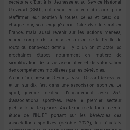
secrétaire d’Etat à la Jeunesse et au Service National
Universel (SNU), ont réuni les acteurs du sport pour
réaffirmer leur soutien à toutes celles et ceux qui,
chaque jour, sont engagés pour faire vivre le sport en
France, mais aussi revenir sur les actions menées,
rendre compte de la mise en œuvre de la feuille de
route du bénévolat définie il y a un an et acter les
prochaines étapes notamment en matière de
simplification de la vie associative et de valorisation
des compétences mobilisées par les bénévoles.
Aujourd’hui, presque 3 Français sur 10 sont bénévoles
et un sur dix l’est dans une association sportive. Le
sport, premier secteur d’engagement avec 25%
d’associations sportives, reste le premier secteur
plébiscité par les jeunes. Aux termes de la toute récente
étude de l’INJEP portant sur les bénévoles des
associations sportives (octobre 2023), les résultats