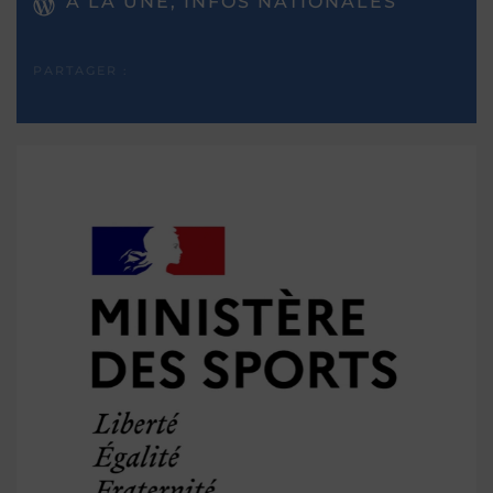
A LA UNE, INFOS NATIONALES
PARTAGER :