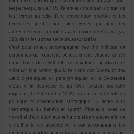
confirment que le sport continue d’être attractif pour
les jeunes puisque 31% d’entre eux indiquent donner de
leur temps au sein d’une association sportive et les
bénévoles sportifs sont plus jeunes que dans les
autres secteurs, la moitié ayant moins de 45 ans (vs.
38% dans les autres secteurs associatifs).
C’est pour mieux accompagner ces 3,5 millions de
personnes qui œuvrent bénévolement chaque année
dans l’une des 360.000 associations sportives et
valoriser leur action que la ministre des Sports et des
Jeux olympiques et paralympiques, et la Secrétaire
d’Etat à la Jeunesse et au SNU, avaient souhaité
organiser, le 5 décembre 2022, un atelier » Impulsion
politique et coordination stratégique » dédié à la
thématique du bénévolat sportif. Plusieurs axes de
travail et d’évolution avaient alors été annoncés afin de
simplifier la vie associative, mieux accompagner les
dirigeants sportifs bénévoles au quotidien, encourager