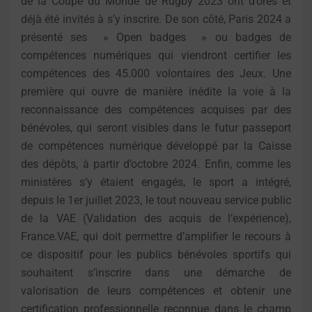
de la Coupe du Monde de Rugby 2023 ont d’ores et
déjà été invités à s’y inscrire. De son côté, Paris 2024 a
présenté ses » Open badges » ou badges de
compétences numériques qui viendront certifier les
compétences des 45.000 volontaires des Jeux. Une
première qui ouvre de manière inédite la voie à la
reconnaissance des compétences acquises par des
bénévoles, qui seront visibles dans le futur passeport
de compétences numérique développé par la Caisse
des dépôts, à partir d’octobre 2024. Enfin, comme les
ministères s’y étaient engagés, le sport a intégré,
depuis le 1er juillet 2023, le tout nouveau service public
de la VAE (Validation des acquis de l’expérience),
France.VAE, qui doit permettre d’amplifier le recours à
ce dispositif pour les publics bénévoles sportifs qui
souhaitent s’inscrire dans une démarche de
valorisation de leurs compétences et obtenir une
certification professionnelle reconnue dans le champ