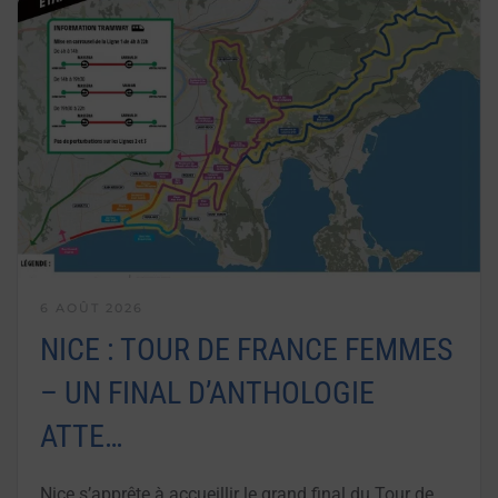
6 AOÛT 2026
NICE : TOUR DE FRANCE FEMMES
– UN FINAL D’ANTHOLOGIE
ATTE…
Nice s’apprête à accueillir le grand final du Tour de