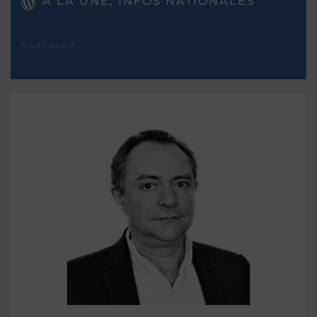
A LA UNE, INFOS NATIONALES
PARTAGER :