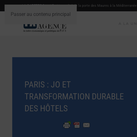
LA GAZETTE DU VAR
- L'actualité de la porte des Maures à la Méditerranée
Passer au contenu principal
A LA U
PARIS : JO ET
TRANSFORMATION DURABLE
DES HÔTELS