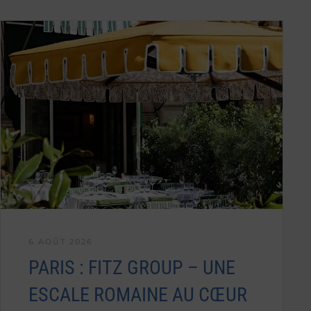
6 AOÛT 2026
PARIS : FITZ GROUP – UNE
ESCALE ROMAINE AU CŒUR