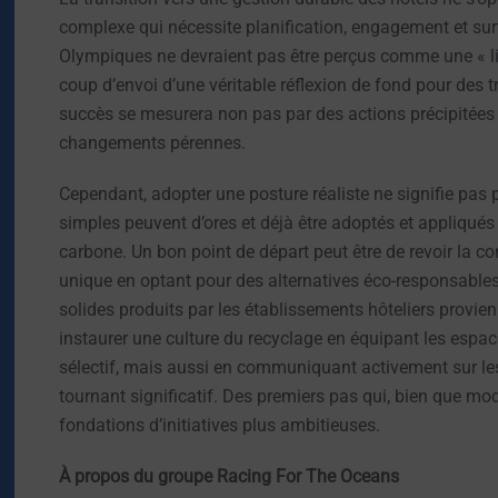
complexe qui nécessite planification, engagement et sur
Olympiques ne devraient pas être perçus comme une « li
coup d’envoi d’une véritable réflexion de fond pour des tr
succès se mesurera non pas par des actions précipitées 
changements pérennes.
Cependant, adopter une posture réaliste ne signifie pas p
simples peuvent d’ores et déjà être adoptés et appliqués 
carbone. Un bon point de départ peut être de revoir la 
unique en optant pour des alternatives éco-responsable
solides produits par les établissements hôteliers provie
instaurer une culture du recyclage en équipant les esp
sélectif, mais aussi en communiquant activement sur le
tournant significatif. Des premiers pas qui, bien que m
fondations d’initiatives plus ambitieuses.
À propos du groupe Racing For The Oceans