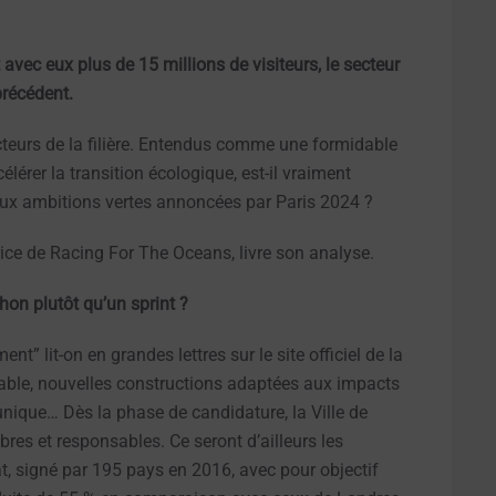
 avec eux plus de 15 millions de visiteurs, le secteur
précédent.
cteurs de la filière. Entendus comme une formidable
lérer la transition écologique, est-il vraiment
 aux ambitions vertes annoncées par Paris 2024 ?
rice de Racing For The Oceans, livre son analyse.
hon plutôt qu’un sprint ?
t” lit-on en grandes lettres sur le site officiel de la
elable, nouvelles constructions adaptées aux impacts
nique… Dès la phase de candidature, la Ville de
res et responsables. Ce seront d’ailleurs les
at, signé par 195 pays en 2016, avec pour objectif