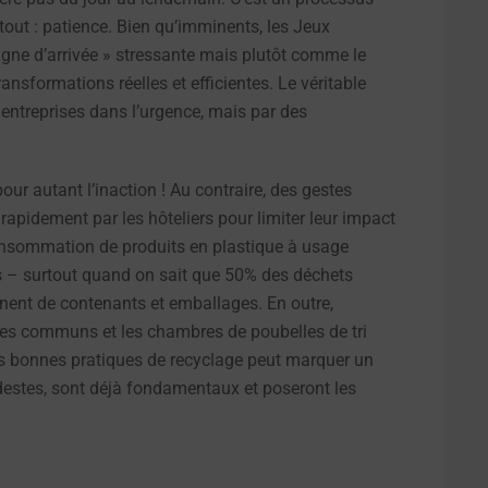
tout : patience. Bien qu’imminents, les Jeux
gne d’arrivée » stressante mais plutôt comme le
ansformations réelles et efficientes. Le véritable
entreprises dans l’urgence, mais par des
our autant l’inaction ! Au contraire, des gestes
rapidement par les hôteliers pour limiter leur impact
consommation de produits en plastique à usage
s – surtout quand on sait que 50% des déchets
nnent de contenants et emballages. En outre,
aces communs et les chambres de poubelles de tri
s bonnes pratiques de recyclage peut marquer un
odestes, sont déjà fondamentaux et poseront les