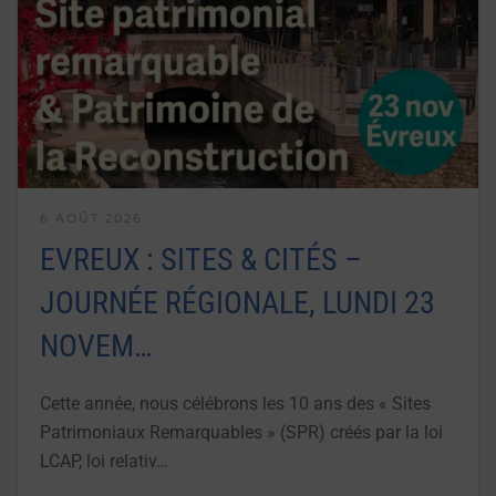
6 AOÛT 2026
EVREUX : SITES & CITÉS –
JOURNÉE RÉGIONALE, LUNDI 23
NOVEM…
Cette année, nous célébrons les 10 ans des « Sites
Patrimoniaux Remarquables » (SPR) créés par la loi
LCAP, loi relativ…