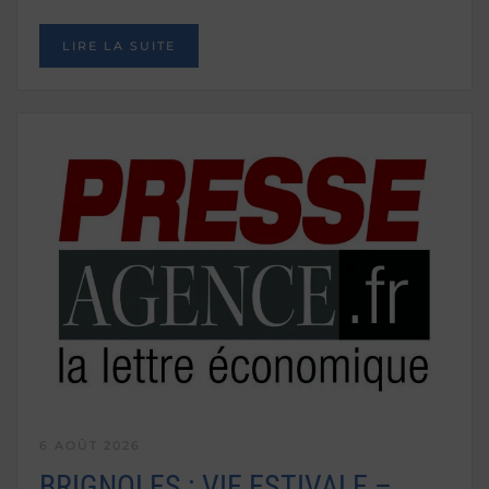
LIRE LA SUITE
6 AOÛT 2026
BRIGNOLES : VIE ESTIVALE –