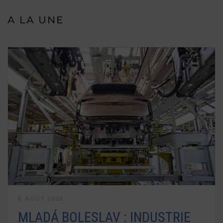
A LA UNE
6 AOÛT 2026
MLADÁ BOLESLAV : INDUSTRIE