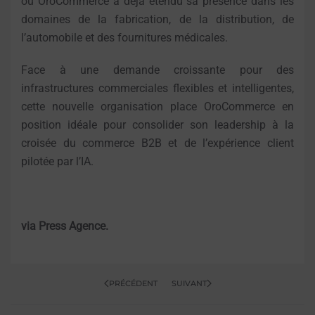
où OroCommerce a déjà étendu sa présence dans les
domaines de la fabrication, de la distribution, de
l’automobile et des fournitures médicales.
Face à une demande croissante pour des
infrastructures commerciales flexibles et intelligentes,
cette nouvelle organisation place OroCommerce en
position idéale pour consolider son leadership à la
croisée du commerce B2B et de l’expérience client
pilotée par l’IA.
via Press Agence.
PRÉCÉDENT
SUIVANT