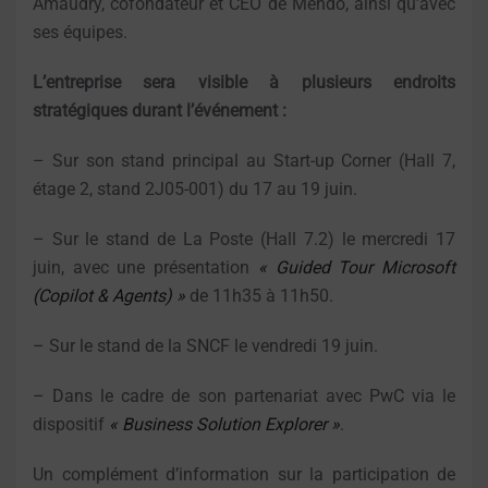
Amaudry, cofondateur et CEO de Mendo, ainsi qu’avec
ses équipes.
L’entreprise sera visible à plusieurs endroits
stratégiques durant l’événement :
– Sur son stand principal au Start-up Corner (Hall 7,
étage 2, stand 2J05-001) du 17 au 19 juin.
– Sur le stand de La Poste (Hall 7.2) le mercredi 17
juin, avec une présentation
« Guided Tour Microsoft
(Copilot & Agents) »
de 11h35 à 11h50.
– Sur le stand de la SNCF le vendredi 19 juin.
– Dans le cadre de son partenariat avec PwC via le
dispositif
« Business Solution Explorer »
.
Un complément d’information sur la participation de