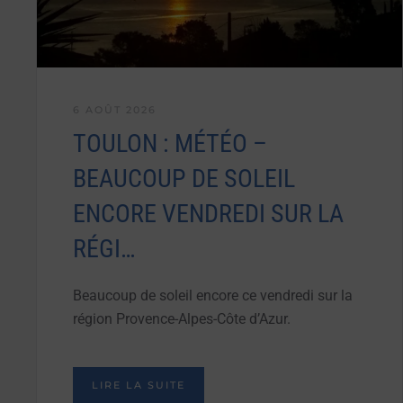
6 AOÛT 2026
TOULON : MÉTÉO –
BEAUCOUP DE SOLEIL
ENCORE VENDREDI SUR LA
RÉGI…
Beaucoup de soleil encore ce vendredi sur la
région Provence-Alpes-Côte d’Azur.
LIRE LA SUITE