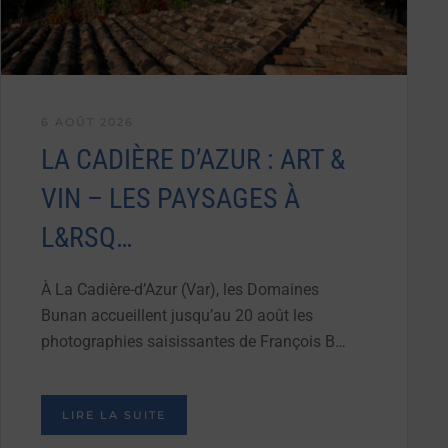
6 AOÛT 2026
LA CADIÈRE D’AZUR : ART &
VIN – LES PAYSAGES À
L&RSQ…
À La Cadière-d’Azur (Var), les Domaines
Bunan accueillent jusqu’au 20 août les
photographies saisissantes de François B…
LIRE LA SUITE