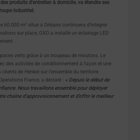
des produits d’entretien à domicile, va étendre ses
oupe industriel.
de 60.000 m² situé à Orléans continuera d’intégrer
érations sur place, GXO a installé un éclairage LED
ement.
espaces verts grâce à un troupeau de moutons. Le
ec des activités de conditionnement à façon et une
clients de Henkel sur l’ensemble du territoire
Operations France, a déclaré :
« Depuis le début de
nfiance. Nous travaillons ensemble pour déployer
tre chaîne d’approvisionnement et d’offrir le meilleur