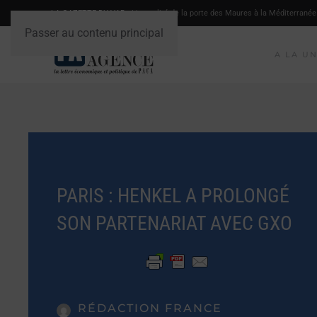
LA GAZETTE DU VAR
- L'actualité de la porte des Maures à la Méditerranée
Passer au contenu principal
A LA U
PARIS : HENKEL A PROLONGÉ
SON PARTENARIAT AVEC GXO
RÉDACTION FRANCE