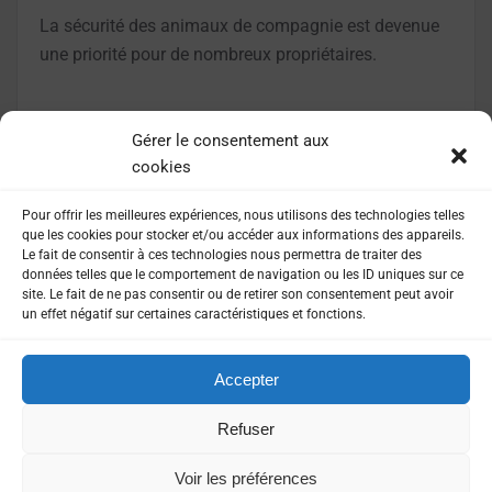
La sécurité des animaux de compagnie est devenue
une priorité pour de nombreux propriétaires.
LIRE LA SUITE
Gérer le consentement aux
cookies
Pour offrir les meilleures expériences, nous utilisons des technologies telles
que les cookies pour stocker et/ou accéder aux informations des appareils.
Le fait de consentir à ces technologies nous permettra de traiter des
données telles que le comportement de navigation ou les ID uniques sur ce
site. Le fait de ne pas consentir ou de retirer son consentement peut avoir
un effet négatif sur certaines caractéristiques et fonctions.
Accepter
MENTIONS LÉGALES
POLITIQUE DE CONFIDENTIALITÉ
Refuser
Voir les préférences