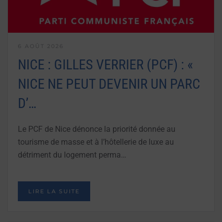
6 AOÛT 2026
NICE : GILLES VERRIER (PCF) : «
NICE NE PEUT DEVENIR UN PARC
D’…
Le PCF de Nice dénonce la priorité donnée au
tourisme de masse et à l’hôtellerie de luxe au
détriment du logement perma…
LIRE LA SUITE