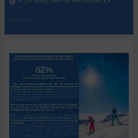
A LA UNE, INFOS NATIONALES
PARTAGER :