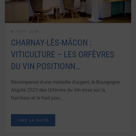
6 AOÛT 2026
CHARNAY-LÈS-MÂCON :
VITICULTURE – LES ORFÈVRES
DU VIN POSITIONN…
Récompensé d’une médaille d’argent, le Bourgogne
Aligoté 2023 des Orfèvres du Vin mise sur la
fraîcheur et le fruit pou…
LIRE LA SUITE