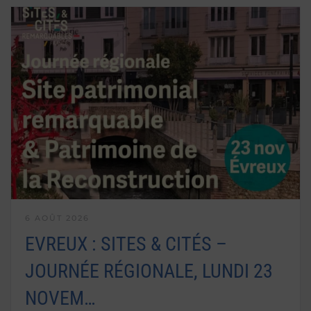
6 AOÛT 2026
EVREUX : SITES & CITÉS –
JOURNÉE RÉGIONALE, LUNDI 23
NOVEM…