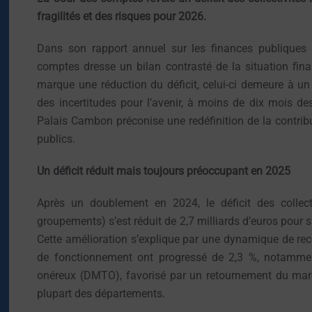
fragilités et des risques pour 2026.
Dans son rapport annuel sur les finances publiques l
comptes dresse un bilan contrasté de la situation financ
marque une réduction du déficit, celui-ci demeure à un
des incertitudes pour l’avenir, à moins de dix mois de
Palais Cambon préconise une redéfinition de la contrib
publics.
Un déficit réduit mais toujours préoccupant en 2025
Après un doublement en 2024, le déficit des collect
groupements) s’est réduit de 2,7 milliards d’euros pour 
Cette amélioration s’explique par une dynamique de rece
de fonctionnement ont progressé de 2,3 %, notammen
onéreux (DMTO), favorisé par un retournement du marc
plupart des départements.