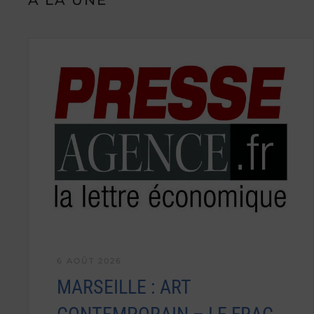
6 AOÛT 2026
MARSEILLE : ART