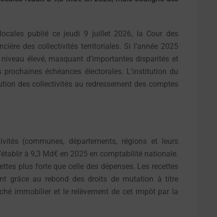
ocales publié ce jeudi 9 juillet 2026, la Cour des
ière des collectivités territoriales. Si l’année 2025
 niveau élevé, masquant d’importantes disparités et
s prochaines échéances électorales. L’institution du
ution des collectivités au redressement des comptes
ivités (communes, départements, régions et leurs
s’établir à 9,3 Md€ en 2025 en comptabilité nationale.
ttes plus forte que celle des dépenses. Les recettes
t grâce au rebond des droits de mutation à titre
hé immobilier et le relèvement de cet impôt par la