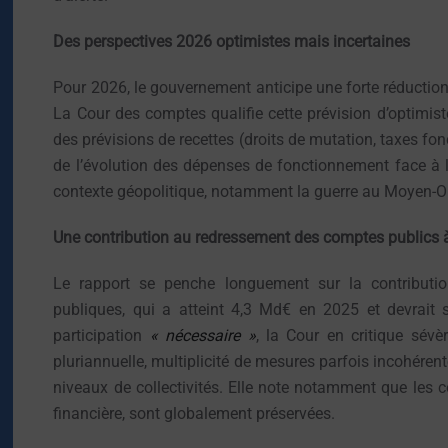
Des perspectives 2026 optimistes mais incertaines
Pour 2026, le gouvernement anticipe une forte réduction 
La Cour des comptes qualifie cette prévision d’optimiste
des prévisions de recettes (droits de mutation, taxes fo
de l’évolution des dépenses de fonctionnement face à la 
contexte géopolitique, notamment la guerre au Moyen-Or
Une contribution au redressement des comptes publics à
Le rapport se penche longuement sur la contributio
publiques, qui a atteint 4,3 Md€ en 2025 et devrait 
participation
« nécessaire »
, la Cour en critique sév
pluriannuelle, multiplicité de mesures parfois incohérente
niveaux de collectivités. Elle note notamment que les
financière, sont globalement préservées.