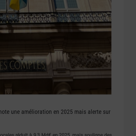
note une amélioration en 2025 mais alerte sur
 locales réduit à 9,3 Md€ en 2025, mais souligne des