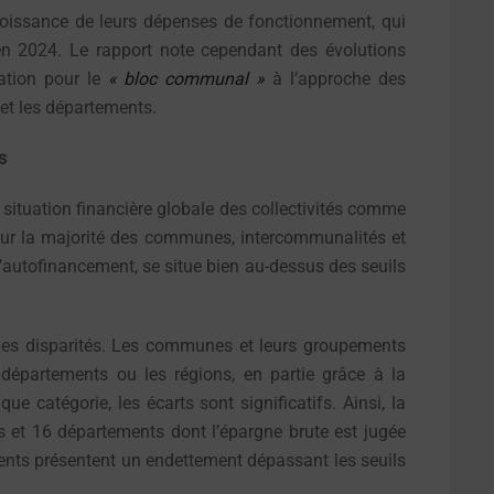
a croissance de leurs dépenses de fonctionnement, qui
n 2024. Le rapport note cependant des évolutions
ration pour le
« bloc communal »
à l’approche des
 et les départements.
s
a situation financière globale des collectivités comme
our la majorité des communes, intercommunalités et
 d’autofinancement, se situe bien au-dessus des seuils
ndes disparités. Les communes et leurs groupements
s départements ou les régions, en partie grâce à la
catégorie, les écarts sont significatifs. Ainsi, la
 et 16 départements dont l’épargne brute est jugée
nts présentent un endettement dépassant les seuils