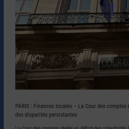
PARIS : Finances locales – La Cour des comptes 
des disparités persistantes
La Cour des comptes révèle un déficit des collectivités