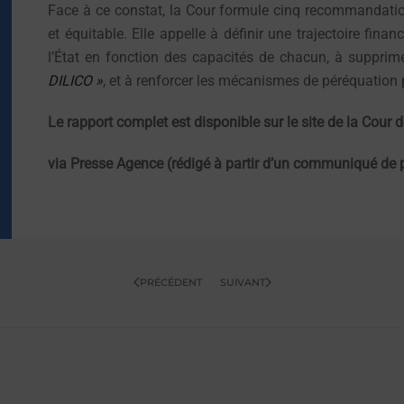
Face à ce constat, la Cour formule cinq recommandation
et équitable. Elle appelle à définir une trajectoire finan
l’État en fonction des capacités de chacun, à supprim
DILICO »
, et à renforcer les mécanismes de péréquation p
Le rapport complet est disponible sur le site de la Cour
via Presse Agence (rédigé à partir d’un communiqué de p
PRÉCÉDENT
SUIVANT