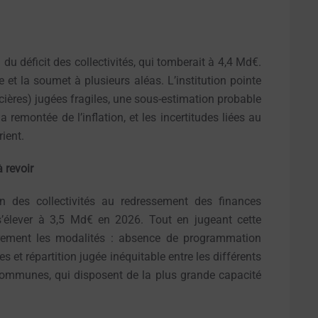
du déficit des collectivités, qui tomberait à 4,4 Md€.
 et la soumet à plusieurs aléas. L’institution pointe
ncières) jugées fragiles, une sous-estimation probable
remontée de l’inflation, et les incertitudes liées au
ient.
 revoir
n des collectivités au redressement des finances
s’élever à 3,5 Md€ en 2026. Tout en jugeant cette
èrement les modalités : absence de programmation
s et répartition jugée inéquitable entre les différents
 communes, qui disposent de la plus grande capacité