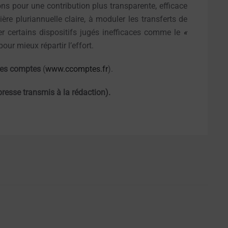
s pour une contribution plus transparente, efficace
cière pluriannuelle claire, à moduler les transferts de
er certains dispositifs jugés inefficaces comme le
«
our mieux répartir l’effort.
 des comptes
(
www.ccomptes.fr
).
resse transmis à la rédaction).