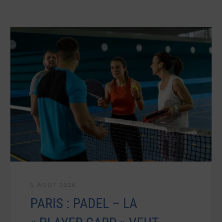
6 AOÛT 2026
PARIS : PADEL – LA