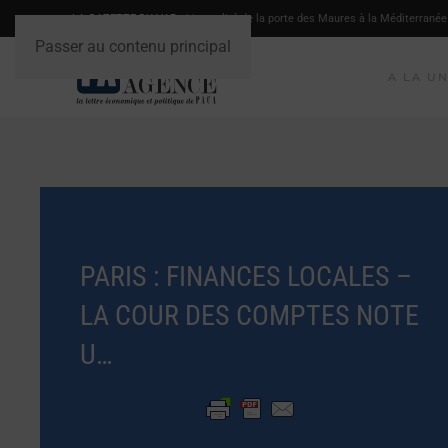
LA GAZETTE DU VAR
- L'actualité de la porte des Maures à la Méditerranée
Passer au contenu principal
A LA U
PARIS : FINANCES LOCALES –
LA COUR DES COMPTES NOTE
U…