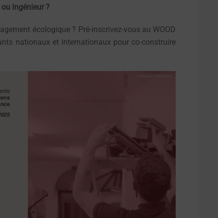
 ou ingénieur ?
engagement écologique ? Pré-inscrivez-vous au WOOD
s nationaux et internationaux pour co-construire