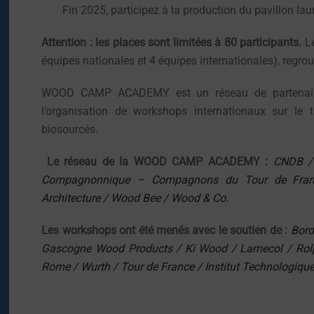
Fin 2025, participez à la production du pavillon lau
Attention : les places sont limitées à 80 participants.
Le
équipes nationales et 4 équipes internationales), regro
WOOD CAMP ACADEMY est un réseau de partenaires
l’organisation de workshops internationaux sur le
biosourcés.
Le réseau de la WOOD CAMP ACADEMY :
CNDB /
Compagnonnique – Compagnons du Tour de Franc
Architecture / Wood Bee / Wood & Co.
Les workshops ont été menés avec le soutien de :
Bord
Gascogne Wood Products / Ki Wood / Lamecol / Rolpin
Rome / Wurth / Tour de France / Institut Technologiq