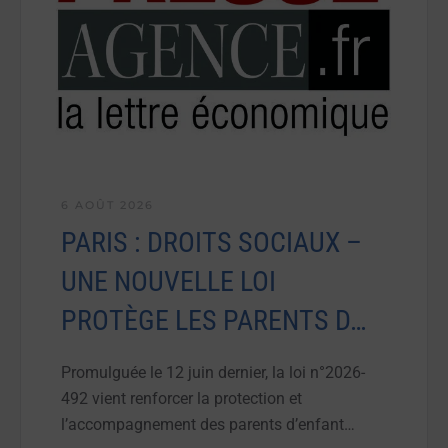
6 AOÛT 2026
PARIS : DROITS SOCIAUX –
UNE NOUVELLE LOI
PROTÈGE LES PARENTS D…
Promulguée le 12 juin dernier, la loi n°2026-
492 vient renforcer la protection et
l’accompagnement des parents d’enfant…