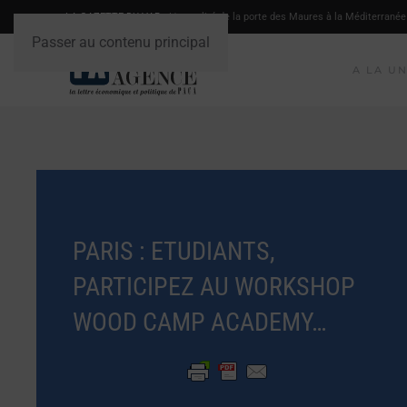
LA GAZETTE DU VAR
- L'actualité de la porte des Maures à la Méditerranée
Passer au contenu principal
A LA U
PARIS : ETUDIANTS,
PARTICIPEZ AU WORKSHOP
WOOD CAMP ACADEMY…