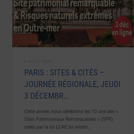
6 AOÛT 2026
PARIS : SITES & CITÉS –
JOURNÉE RÉGIONALE, JEUDI
3 DÉCEMBR…
Cette année, nous célébrons les 10 ans des «
Sites Patrimoniaux Remarquables » (SPR)
créés par la loi LCAP, loi relativ…