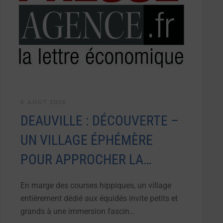
6 AOÛT 2026
DEAUVILLE : DÉCOUVERTE –
UN VILLAGE ÉPHÉMÈRE
POUR APPROCHER LA…
En marge des courses hippiques, un village
entièrement dédié aux équidés invite petits et
grands à une immersion fascin…