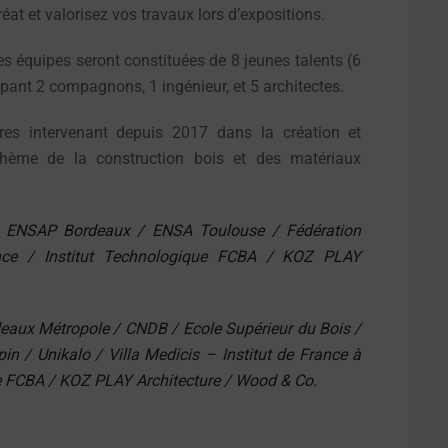
réat et valorisez vos travaux lors d’expositions.
s équipes seront constituées de 8 jeunes talents (6
upant 2 compagnons, 1 ingénieur, et 5 architectes.
 intervenant depuis 2017 dans la création et
 thème de la construction bois et des matériaux
 ENSAP Bordeaux / ENSA Toulouse / Fédération
e / Institut Technologique FCBA / KOZ PLAY
eaux Métropole / CNDB / Ecole Supérieur du Bois /
 / Unikalo / Villa Medicis – Institut de France à
ue FCBA / KOZ PLAY Architecture / Wood & Co.