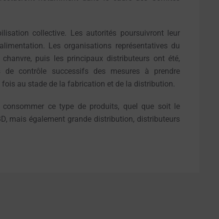
sation collective. Les autorités poursuivront leur
’alimentation. Les organisations représentatives du
hanvre, puis les principaux distributeurs ont été,
s de contrôle successifs des mesures à prendre
ois au stade de la fabrication et de la distribution.
 consommer ce type de produits, quel que soit le
, mais également grande distribution, distributeurs