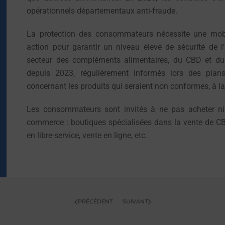
opérationnels départementaux anti-fraude.
La protection des consommateurs nécessite une mobili
action pour garantir un niveau élevé de sécurité de l
secteur des compléments alimentaires, du CBD et du c
depuis 2023, régulièrement informés lors des plan
concernant les produits qui seraient non conformes, à la f
Les consommateurs sont invités à ne pas acheter ni
commerce : boutiques spécialisées dans la vente de CBD
en libre-service, vente en ligne, etc.
PRÉCÉDENT
SUIVANT