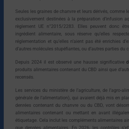
Seules les graines de chanvre et leurs dérivés, comme le
exclusivement destinées à la préparation d’infusion 
règlement UE n°2015/2283. Elles peuvent donc êtr
ingrédient alimentaire, sous réserve qu’elles respe
réglementation et qu’elles n’aient pas été enrichies d
d’autres molécules stupéfiantes, ou d’autres parties du 
Depuis 2024 il est observé une hausse significative
d
produits alimentaires contenant du CBD ainsi que d’aut
recensés.
Les services du ministère de l’agriculture, de l’agro-al
générale de l’alimentation), qui avaient déjà mis en pl
denrées contenant du chanvre ou du CBD, vont désorma
alimentaires contenant ou mettant en avant illégal
étiquetage. Cela inclut les compléments alimentaires ain
que denrées alimentaires. En 2026, les contrôles s’