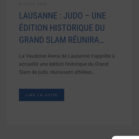
6 AOÛT 2026
LAUSANNE : JUDO – UNE
ÉDITION HISTORIQUE DU
GRAND SLAM RÉUNIRA…
La Vaudoise Arena de Lausanne s’apprête à
accueillir une édition historique du Grand
Slam de judo, réunissant athlètes…
LIRE LA SUITE