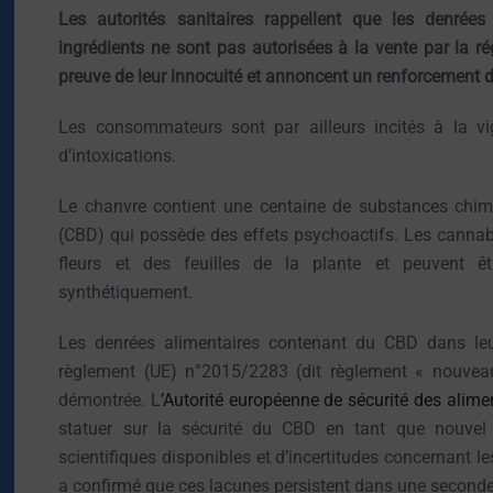
Les autorités sanitaires rappellent que les denrées
ingrédients ne sont pas autorisées à la vente par la 
preuve de leur innocuité et annoncent un renforcement d
Les consommateurs sont par ailleurs incités à la v
d’intoxications.
Le chanvre contient une centaine de substances chim
(CBD) qui possède des effets psychoactifs. Les cannab
fleurs et des feuilles de la plante et peuvent êt
synthétiquement.
Les denrées alimentaires contenant du CBD dans leur
règlement (UE) n°2015/2283 (dit règlement « nouveau
démontrée. L
’Autorité européenne de sécurité des alim
statuer sur la sécurité du CBD en tant que nouvel
scientifiques disponibles et d’incertitudes concernant 
a confirmé que ces lacunes persistent dans une second