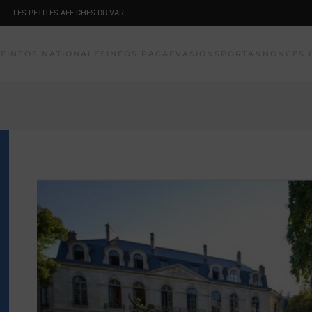
LES PETITES AFFICHES DU VAR
NE
INFOS NATIONALES
INFOS PACA
EVASION
SPORT
ANNONCES 