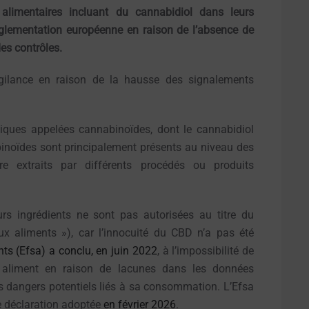
 alimentaires incluant du cannabidiol dans leurs
réglementation européenne en raison de l’absence de
es contrôles.
igilance en raison de la hausse des signalements
iques appelées cannabinoïdes, dont le cannabidiol
inoïdes sont principalement présents au niveau des
re extraits par différents procédés ou produits
s ingrédients ne sont pas autorisées au titre du
x aliments »), car l’innocuité du CBD n’a pas été
ents
(Efsa) a conclu, en juin 2022
, à l’impossibilité de
 aliment en raison de lacunes dans les données
les dangers potentiels liés à sa consommation. L’Efsa
e déclaration adoptée
en février 2026
.