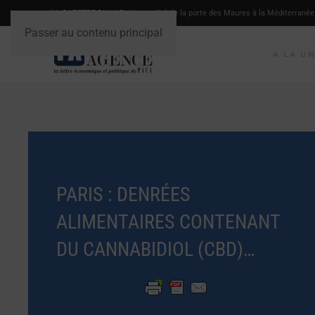
LA GAZETTE DU VAR
- L'actualité de la porte des Maures à la Méditerranée
Passer au contenu principal
A LA U
PARIS : DENRÉES
ALIMENTAIRES CONTENANT
DU CANNABIDIOL (CBD)…