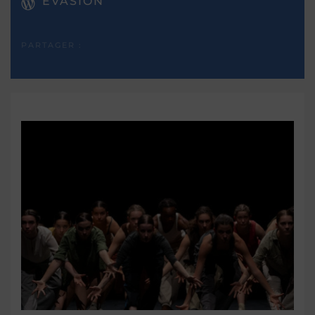
EVASION
PARTAGER :