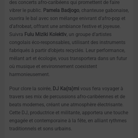
des concerts afro-caribéens qui promettent de faire
vibrer le public.
Pamela Badjogo
, chanteuse gabonaise,
ouvrira le bal avec son mélange enivrant d’afro-pop et
d’afrobeat, offrant une ambiance festive et joyeuse.
Suivra
Fulu Miziki Kolektiv
, un groupe d’artistes
congolais éco-responsables, utilisant des instruments
fabriqués à partir d’objets recyclés. Leur performance,
mêlant art et écologie, vous transportera dans un futur
où musique et environnement coexistent
harmonieusement.
Pour clore la soirée,
DJ Ka(ra)mi
vous fera voyager à
travers ses mix de percussions afro-caribéennes et de
beats modernes, créant une atmosphère électrisante.
Cette DJ, productrice et militante, apportera une touche
engagée et contemporaine à la fête, en alliant rythmes
traditionnels et sons urbains.