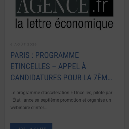
6 AOÛT 2026
PARIS : PROGRAMME
ETINCELLES – APPEL À
CANDIDATURES POUR LA 7ÈM…
Le programme d’accélération ETIncelles, piloté par
l’État, lance sa septième promotion et organise un
webinaire d’infor…
LIRE LA SUITE