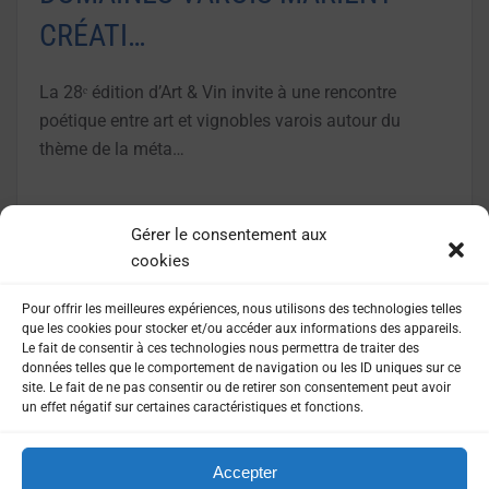
CRÉATI…
La 28ᵉ édition d’Art & Vin invite à une rencontre
poétique entre art et vignobles varois autour du
thème de la méta…
LIRE LA SUITE
Gérer le consentement aux
cookies
Pour offrir les meilleures expériences, nous utilisons des technologies telles
que les cookies pour stocker et/ou accéder aux informations des appareils.
Le fait de consentir à ces technologies nous permettra de traiter des
données telles que le comportement de navigation ou les ID uniques sur ce
site. Le fait de ne pas consentir ou de retirer son consentement peut avoir
un effet négatif sur certaines caractéristiques et fonctions.
Accepter
MENTIONS LÉGALES