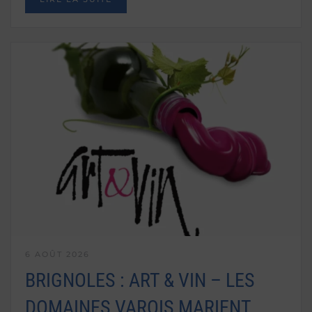
6 AOÛT 2026
BRIGNOLES : ART & VIN – LES
DOMAINES VAROIS MARIENT