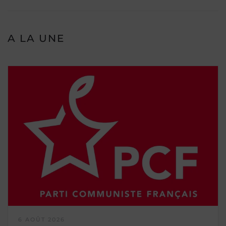
A LA UNE
6 AOÛT 2026