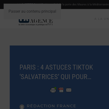
LA GAZETTE DU VAR
- L'actualité de la porte des Maures à la Méditerranée
Passer au contenu principal
A LA U
PARIS : 4 ASTUCES TIKTOK
‘SALVATRICES’ QUI POUR…
RÉDACTION FRANCE