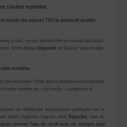
ent s’avérer mortelles
s le monde des astuces TikTok, persuadé qu’elles
nsez à ceci : ce qui semble être un conseil salvateur
onnés. Notre équipe
Repocket
est là pour vous révéler
avérer mortelles
t être mortelles ? Bien que la plateforme puisse être
 un monde sombre de « life hacks » dangereux et
roduits de nettoyage domestiques partagés sur la
son Adler, ingénieur logiciel chez
Repocket
, met en
iques comme l’eau de Javel avec du vinaigre peut