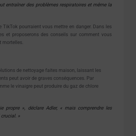
ut entraîner des problèmes respiratoires et même la
de TikTok pourraient vous mettre en danger. Dans les
nes et proposerons des conseils sur comment vous
 mortelles.
tions de nettoyage faites maison, laissant les
ients peut avoir de graves conséquences. Par
mme le vinaigre peut produire du gaz de chlore
vie propre », déclare Adler, « mais comprendre les
crucial. »