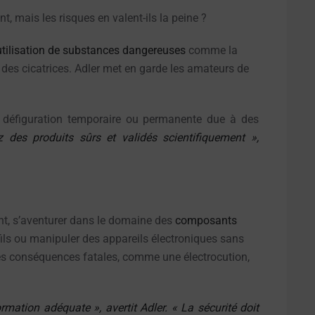
nt, mais les risques en valent-ils la peine ?
utilisation de substances dangereuses
comme la
t des cicatrices. Adler met en garde les amateurs de
e défiguration temporaire ou permanente due à des
z des produits sûrs et validés scientifiquement »,
ant, s’aventurer dans le domaine des
composants
fils ou manipuler des appareils électroniques sans
des conséquences fatales, comme une électrocution,
mation adéquate », avertit Adler. « La sécurité doit