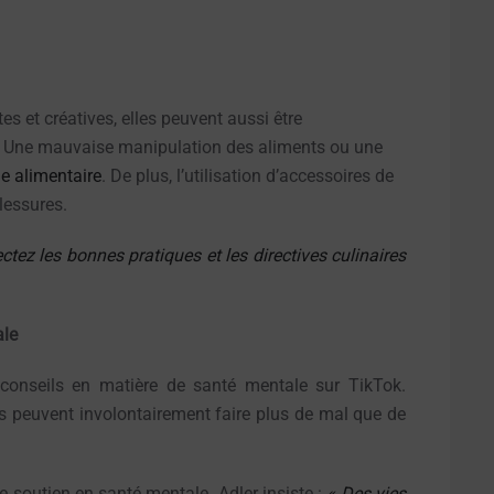
es et créatives, elles peuvent aussi être
t. Une mauvaise manipulation des aliments ou une
ne alimentaire
. De plus, l’utilisation d’accessoires de
lessures.
ctez les bonnes pratiques et les directives culinaires
ale
conseils en matière de santé mentale sur TikTok.
es peuvent involontairement faire plus de mal que de
e soutien en santé mentale. Adler insiste :
« Des vies