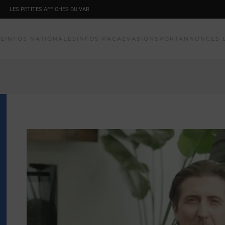
LES PETITES AFFICHES DU VAR
NE
INFOS NATIONALES
INFOS PACA
EVASION
SPORT
ANNONCES 