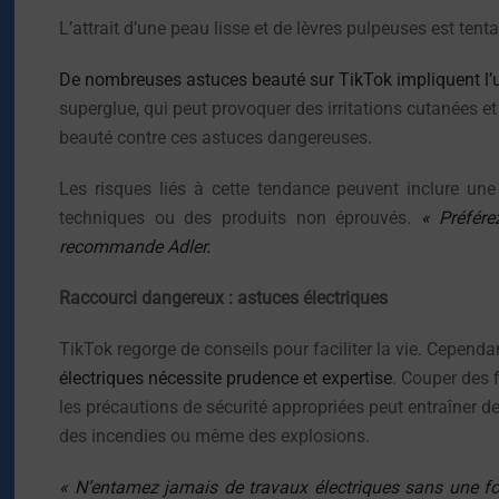
L’attrait d’une peau lisse et de lèvres pulpeuses est tenta
De nombreuses astuces beauté sur TikTok impliquent l’
superglue, qui peut provoquer des irritations cutanées e
beauté contre ces astuces dangereuses.
Les risques liés à cette tendance peuvent inclure un
techniques ou des produits non éprouvés.
« Préfére
recommande Adler.
Raccourci dangereux : astuces électriques
TikTok regorge de conseils pour faciliter la vie. Cepend
électriques nécessite prudence et expertise
. Couper des 
les précautions de sécurité appropriées peut entraîner 
des incendies ou même des explosions.
« N’entamez jamais de travaux électriques sans une for