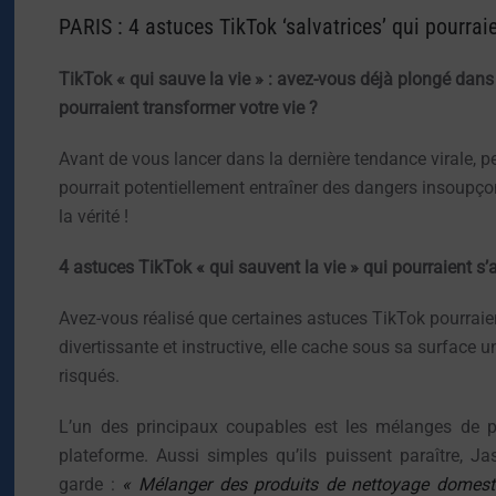
PARIS : 4 astuces TikTok ‘salvatrices’ qui pourrai
TikTok « qui sauve la vie » : avez-vous déjà plongé dan
pourraient transformer votre vie ?
Avant de vous lancer dans la dernière tendance virale, pe
pourrait potentiellement entraîner des dangers insoupç
la vérité !
4 astuces TikTok « qui sauvent la vie » qui pourraient s’
Avez-vous réalisé que certaines astuces TikTok pourraien
divertissante et instructive, elle cache sous sa surface
risqués.
L’un des principaux coupables est les mélanges de p
plateforme. Aussi simples qu’ils puissent paraître, Ja
garde :
« Mélanger des produits de nettoyage domest