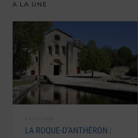
A LA UNE
6 AOÛT 2026
LA ROQUE-D’ANTHÉRON :