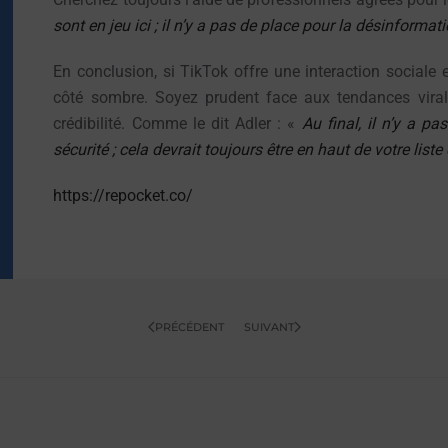
sont en jeu ici ; il n’y a pas de place pour la désinformati
En conclusion, si TikTok offre une interaction sociale 
côté sombre. Soyez prudent face aux tendances virales
crédibilité. Comme le dit Adler : «
Au final, il n’y a p
sécurité ; cela devrait toujours être en haut de votre liste 
https://repocket.co/
PRÉCÉDENT
SUIVANT