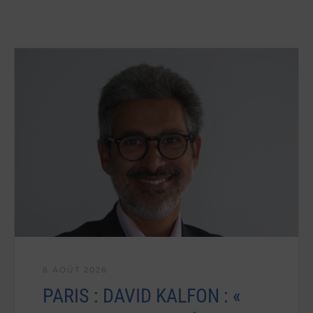
6 AOÛT 2026
PARIS : DAVID KALFON : «