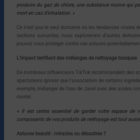
produire du gaz de chlore, une substance nocive qui pe
mort en cas d’inhalation. »
Ce n’est pas le seul domaine où les tendances virales 
sections suivantes, nous explorerons d’autres domai
pouvez vous protéger contre ces astuces potentiellement
L’impact terrifiant des mélanges de nettoyage toxiques
De nombreux influenceurs TikTok recommandent des solu
spectateurs ignorer que l’association de certains ingréd
exemple, mélanger de l’eau de Javel avec des acides co
mortel.
« Il est certes essentiel de garder votre espace de 
composants de vos produits de nettoyage est tout aussi 
Astuces beauté : miracles ou désastres ?