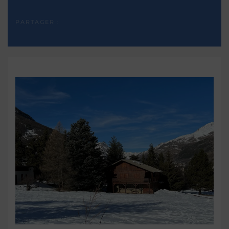
PARTAGER :