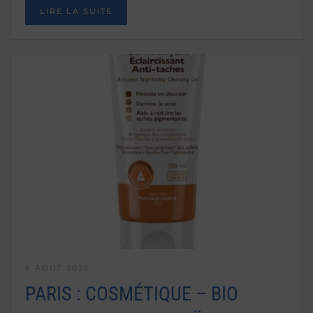
LIRE LA SUITE
6 AOÛT 2026
PARIS : COSMÉTIQUE – BIO