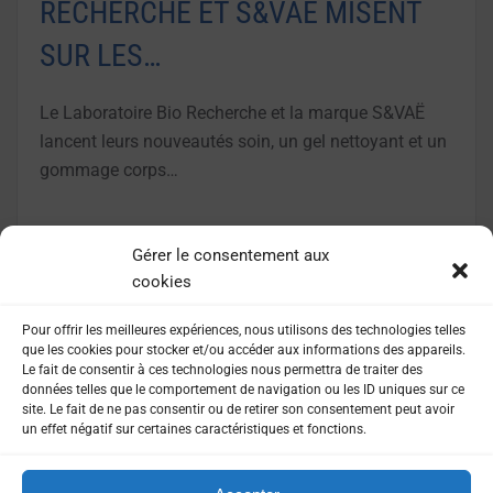
RECHERCHE ET S&VAË MISENT
SUR LES…
Le Laboratoire Bio Recherche et la marque S&VAË
lancent leurs nouveautés soin, un gel nettoyant et un
gommage corps…
LIRE LA SUITE
Gérer le consentement aux
cookies
Pour offrir les meilleures expériences, nous utilisons des technologies telles
que les cookies pour stocker et/ou accéder aux informations des appareils.
Le fait de consentir à ces technologies nous permettra de traiter des
données telles que le comportement de navigation ou les ID uniques sur ce
site. Le fait de ne pas consentir ou de retirer son consentement peut avoir
un effet négatif sur certaines caractéristiques et fonctions.