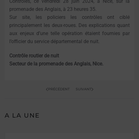
Contrôles, ce vendredi 28 juin 2024, à Nice, sur la
promenade des Anglais, à 23 heures 35.
Sur site, les policiers les contrôles ont ciblé
principalement les deux-roues. Des explications quant
aux enjeux d’une telle opération étaient fournies par
l’officier du service départemental de nuit.
Contrôle routier de nuit
Secteur de la promenade des Anglais, Nice.
PRÉCÉDENT
SUIVANT
A LA UNE