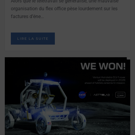
Alors que le télétravail se généralise, une mauvaise
organisation du flex office pèse lourdement sur les
factures d’éne…
LIRE LA SUITE