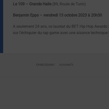
Le 109 – Grande Halle
(89, Route de Turin)
Benjamin Epps
– vendredi 13 octobre 2023 à 20h30
A seulement 24 ans, ce lauréat du BET Hip Hop Awards 2
sur l’échiquier du rap game avec une aisance technique 
PRÉCÉDENT
SUIVANT