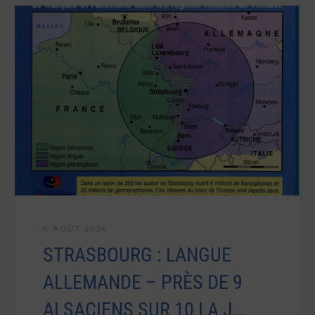
6 AOÛT 2026
STRASBOURG : LANGUE
ALLEMANDE – PRÈS DE 9
ALSACIENS SUR 10 LA J…