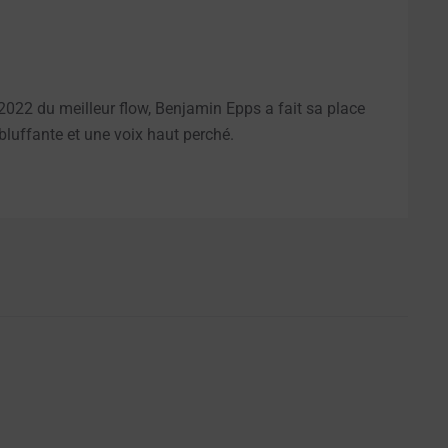
022 du meilleur flow, Benjamin Epps a fait sa place
bluffante et une voix haut perché.