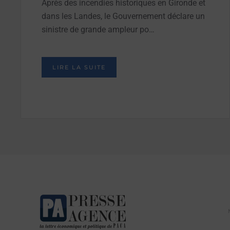
Après des incendies historiques en Gironde et
dans les Landes, le Gouvernement déclare un
sinistre de grande ampleur po…
LIRE LA SUITE