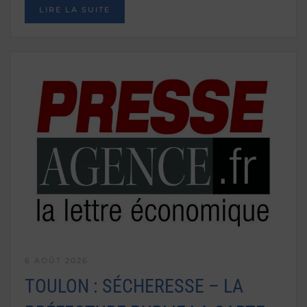
LIRE LA SUITE
6 AOÛT 2026
TOULON : SÉCHERESSE – LA