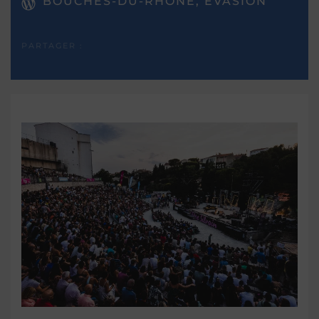
BOUCHES-DU-RHÔNE, EVASION
PARTAGER :