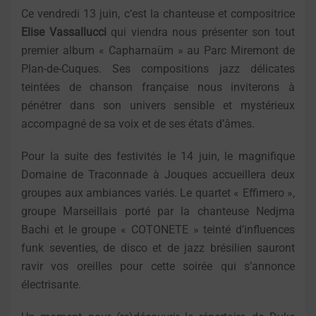
Ce vendredi 13 juin, c’est la chanteuse et compositrice
Elise Vassallucci
qui viendra nous présenter son tout
premier album « Capharnaüm » au Parc Miremont de
Plan-de-Cuques. Ses compositions jazz délicates
teintées de chanson française nous inviterons à
pénétrer dans son univers sensible et mystérieux
accompagné de sa voix et de ses états d’âmes.
Pour la suite des festivités le 14 juin, le magnifique
Domaine de Traconnade à Jouques accueillera deux
groupes aux ambiances variés. Le quartet « Effimero »,
groupe Marseillais porté par la chanteuse Nedjma
Bachi et le groupe « COTONETE » teinté d’influences
funk seventies, de disco et de jazz brésilien sauront
ravir vos oreilles pour cette soirée qui s’annonce
électrisante.