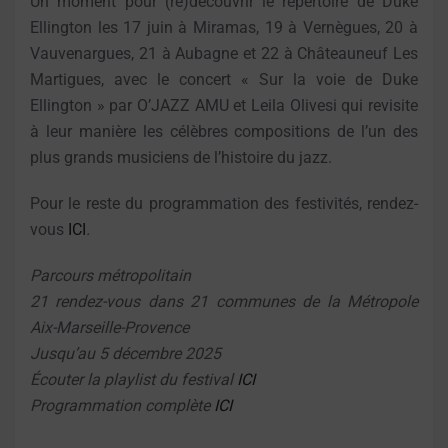
Un moment pour (re)découvrir le répertoire de Duke
Ellington les 17 juin à Miramas, 19 à Vernègues, 20 à
Vauvenargues, 21 à Aubagne et 22 à Châteauneuf Les
Martigues, avec le concert « Sur la voie de Duke
Ellington » par O’JAZZ AMU et Leila Olivesi qui revisite
à leur manière les célèbres compositions de l’un des
plus grands musiciens de l’histoire du jazz.
Pour le reste du programmation des festivités, rendez-
vous
ICI
.
Parcours métropolitain
21 rendez-vous dans 21 communes de la
Métropole
Aix-Marseille-Provence
Jusqu’au 5 décembre 2025
Écouter la playlist du festival
ICI
Programmation complète
ICI