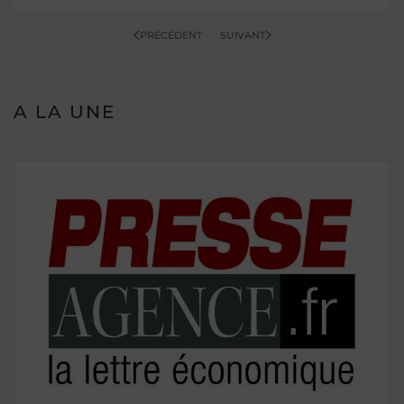
PRÉCÉDENT
SUIVANT
A LA UNE