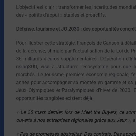
L’objectif est clair : transformer les incertitudes mondia
des « points d’appui » stables et proactifs.
Défense, tourisme et JO 2030 : des opportunités concrè
Pour illustrer cette stratégie, François de Canson a déta
de la défense, stimulé par l’actualisation de la Loi de 
36 milliards d’euros supplémentaires. L’Opération d’In
risingSUD, vise à structurer l’écosystème pour que
marchés. Le tourisme, première économie régionale, fer
année pour accompagner sa montée en gamme et sa p
Jeux Olympiques et Paralympiques d’hiver de 2030. En
opportunités tangibles existent déjà.
« Le 25 mars dernier, lors de Meet the Buyers, ce sont
ouverts à nos entreprises régionales grâce aux Jeux »,
a
« Pas de promesses abstraites. Des contrats. Des appels 