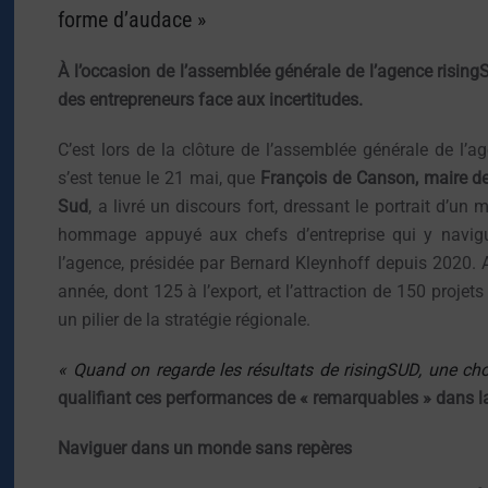
forme d’audace »
À l’occasion de l’assemblée générale de l’agence risin
des entrepreneurs face aux incertitudes.
C’est lors de la clôture de l’assemblée générale de l
s’est tenue le 21 mai, que
François de Canson, maire de
Sud
, a livré un discours fort, dressant le portrait d’
hommage appuyé aux chefs d’entreprise qui y navigue
l’agence, présidée par Bernard Kleynhoff depuis 2020
année, dont 125 à l’export, et l’attraction de 150 proj
un pilier de la stratégie régionale.
« Quand on regarde les résultats de risingSUD, une chos
qualifiant ces performances de « remarquables » dans la
Naviguer dans un monde sans repères