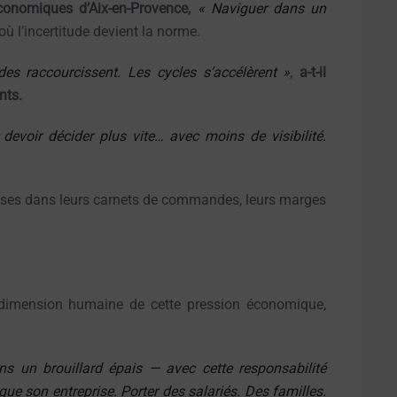
onomiques d’Aix-en-Provence,
« Naviguer dans un
où l’incertitude devient la norme.
es raccourcissent. Les cycles s’accélèrent »
,
a-t-il
nts.
e devoir décider plus vite… avec moins de visibilité.
prises dans leurs carnets de commandes, leurs marges
a dimension humaine de cette pression économique,
ans un brouillard épais — avec cette responsabilité
que son entreprise. Porter des salariés. Des familles.