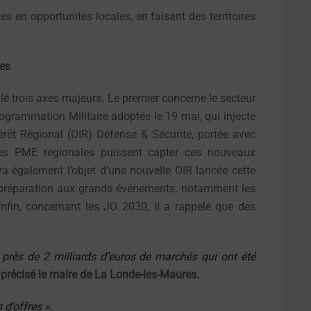
les en opportunités locales, en faisant des territoires
tes
illé trois axes majeurs. Le premier concerne le secteur
Programmation Militaire adoptée le 19 mai, qui injecte
térêt Régional (OIR) Défense & Sécurité, portée avec
 les PME régionales puissent capter ces nouveaux
a également l’objet d’une nouvelle OIR lancée cette
réparation aux grands événements, notamment les
fin, concernant les JO 2030, il a rappelé que des
 près de 2 milliards d’euros de marchés qui ont été
 précisé le maire de La Londe-les-Maures.
d’offres ».