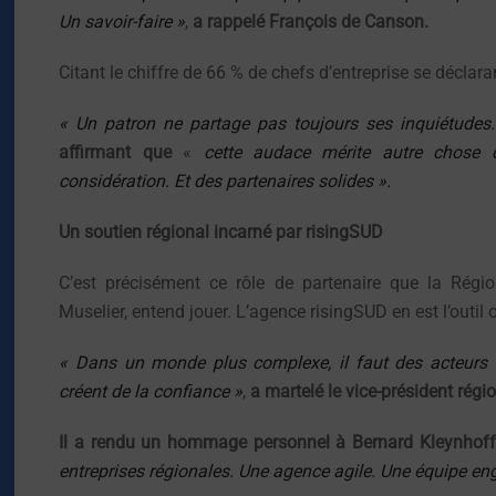
Un savoir-faire »
,
a rappelé François de Canson.
Citant le chiffre de 66 % de chefs d’entreprise se déclara
« Un patron ne partage pas toujours ses inquiétudes. I
affirmant que
«
cette audace mérite autre chose q
considération. Et des partenaires solides ».
Un soutien régional incarné par risingSUD
C’est précisément ce rôle de partenaire que la Régi
Muselier, entend jouer. L’agence risingSUD en est l’outil 
« Dans un monde plus complexe, il faut des acteurs c
créent de la confiance »
,
a martelé le vice-président régio
Il a rendu un hommage personnel à Bernard Kleynhoff, 
entreprises régionales. Une agence agile. Une équipe en