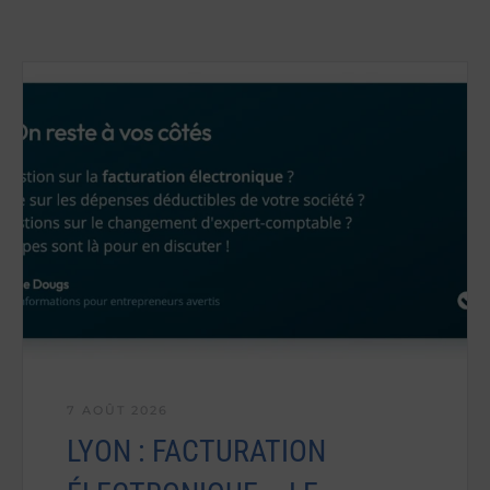
7 AOÛT 2026
LYON : FACTURATION