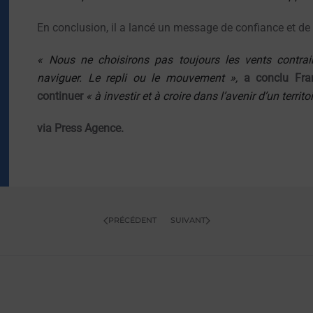
En conclusion, il a lancé un message de confiance et de
« Nous ne choisirons pas toujours les vents contra
naviguer. Le repli ou le mouvement »,
a conclu Fra
continuer
« à investir et à croire dans l’avenir d’un territo
via Press Agence.
PRÉCÉDENT
SUIVANT