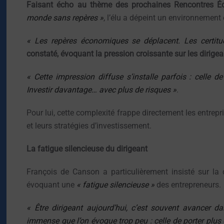
Faisant écho au thème des prochaines Rencontres Éc
monde sans repères »
, l’élu a dépeint un environnement 
« Les repères économiques se déplacent. Les certitud
constaté, évoquant la pression croissante sur les dirigea
« Cette impression diffuse s’installe parfois : celle d
Investir davantage… avec plus de risques »
.
Pour lui, cette complexité frappe directement les entre
et leurs stratégies d’investissement.
La fatigue silencieuse du dirigeant
François de Canson a particulièrement insisté sur l
évoquant une
« fatigue silencieuse »
des entrepreneurs.
« Être dirigeant aujourd’hui, c’est souvent avancer d
immense que l’on évoque trop peu : celle de porter plus 