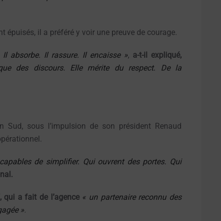
nt épuisés, il a préféré y voir une preuve de courage.
l absorbe. Il rassure. Il encaisse »
,
a-t-il expliqué,
ue des discours. Elle mérite du respect. De la
on Sud, sous l’impulsion de son président Renaud
opérationnel.
apables de simplifier. Qui ouvrent des portes. Qui
nal.
qui a fait de l’agence
« un partenaire reconnu des
gagée »
.