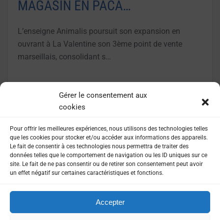
MAGASIN EN PACA…
L’enseigne Animalis poursuit son expansion en
ouvrant à La Valentine son 3ème point de vente
marseillais, consolidant s…
LIRE LA SUITE
Gérer le consentement aux
cookies
Pour offrir les meilleures expériences, nous utilisons des technologies telles
que les cookies pour stocker et/ou accéder aux informations des appareils.
Le fait de consentir à ces technologies nous permettra de traiter des
données telles que le comportement de navigation ou les ID uniques sur ce
site. Le fait de ne pas consentir ou de retirer son consentement peut avoir
un effet négatif sur certaines caractéristiques et fonctions.
Accepter
MENTIONS LÉGALES