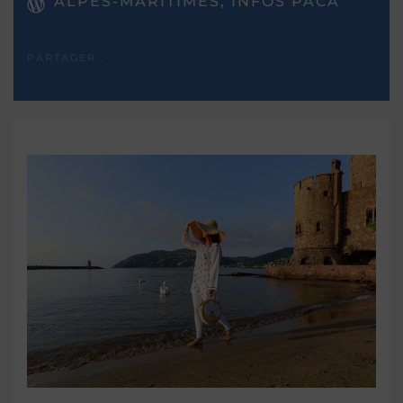
ALPES-MARITIMES, INFOS PACA
PARTAGER :