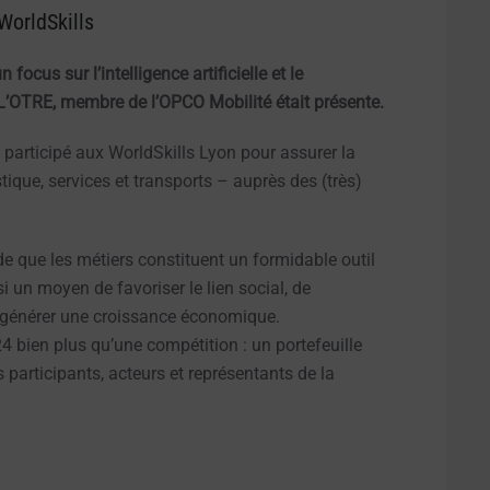
WorldSkills
focus sur l’intelligence artificielle et le
L’OTRE, membre de l’OPCO Mobilité était présente.
participé aux WorldSkills Lyon pour assurer la
ique, services et transports – auprès des (très)
 que les métiers constituent un formidable outil
 un moyen de favoriser le lien social, de
e générer une croissance économique.
4 bien plus qu’une compétition : un portefeuille
participants, acteurs et représentants de la