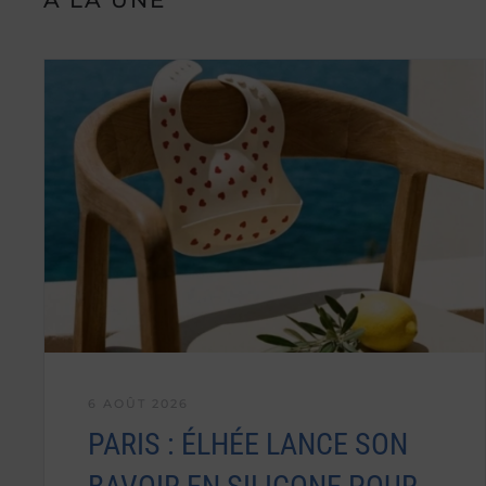
6 AOÛT 2026
PARIS : ÉLHÉE LANCE SON