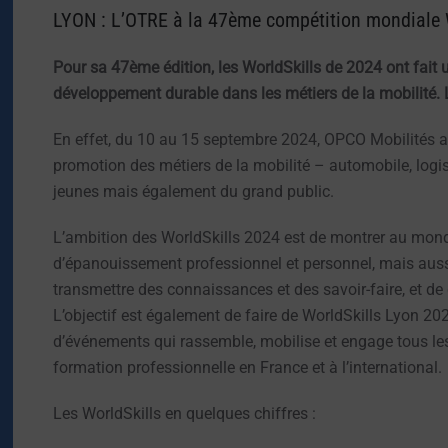
LYON : L’OTRE à la 47ème compétition mondiale 
Pour sa 47ème édition, les WorldSkills de 2024 ont fait un 
développement durable dans les métiers de la mobilité. 
En effet, du 10 au 15 septembre 2024, OPCO Mobilités a 
promotion des métiers de la mobilité – automobile, logist
jeunes mais également du grand public.
L’ambition des WorldSkills 2024 est de montrer au monde
d’épanouissement professionnel et personnel, mais aussi
transmettre des connaissances et des savoir-faire, et d
L’objectif est également de faire de WorldSkills Lyon 202
d’événements qui rassemble, mobilise et engage tous les 
formation professionnelle en France et à l’international.
Les WorldSkills en quelques chiffres :