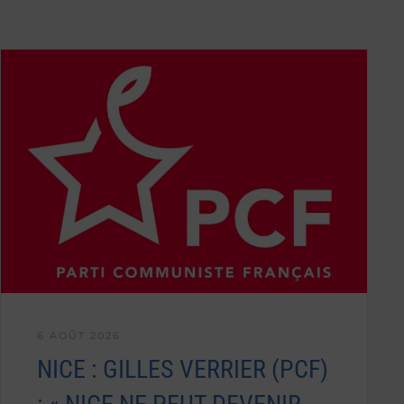
6 AOÛT 2026
NICE : GILLES VERRIER (PCF)