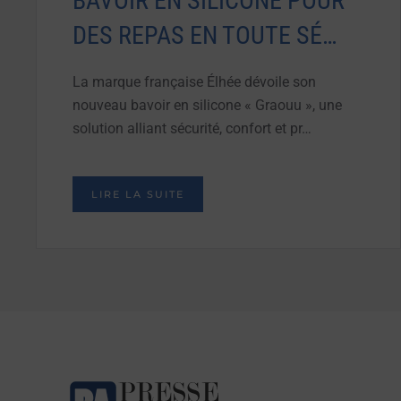
BAVOIR EN SILICONE POUR
DES REPAS EN TOUTE SÉ…
La marque française Élhée dévoile son
nouveau bavoir en silicone « Graouu », une
solution alliant sécurité, confort et pr…
LIRE LA SUITE