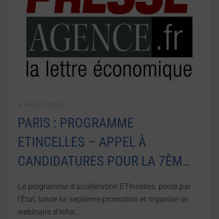
6 AOÛT 2026
PARIS : PROGRAMME
ETINCELLES – APPEL À
CANDIDATURES POUR LA 7ÈM…
Le programme d’accélération ETIncelles, piloté par
l’État, lance sa septième promotion et organise un
webinaire d’infor…