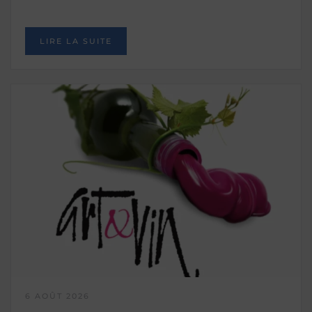
LIRE LA SUITE
6 AOÛT 2026