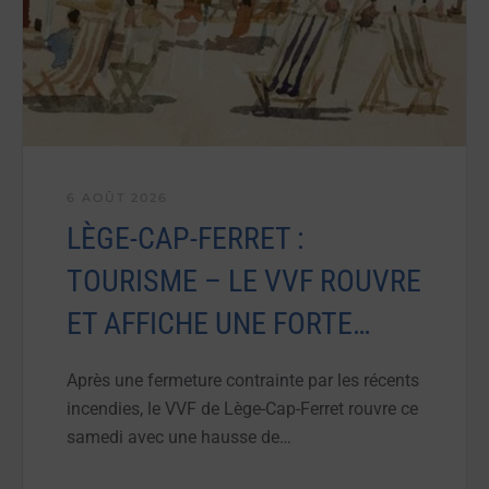
6 AOÛT 2026
LÈGE-CAP-FERRET :
TOURISME – LE VVF ROUVRE
ET AFFICHE UNE FORTE…
Après une fermeture contrainte par les récents
incendies, le VVF de Lège-Cap-Ferret rouvre ce
samedi avec une hausse de…