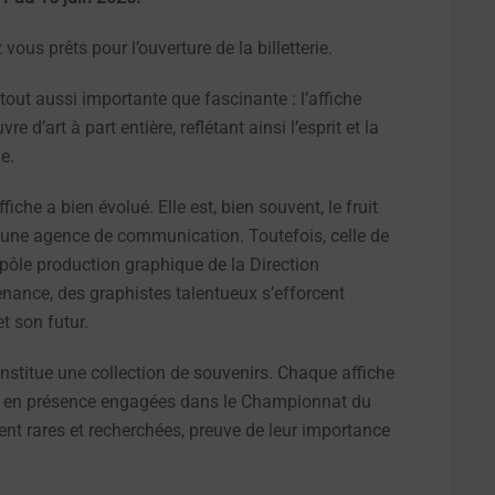
ous prêts pour l’ouverture de la billetterie.
out aussi importante que fascinante : l’affiche
e d’art à part entière, reflétant ainsi l’esprit et la
e.
iche a bien évolué. Elle est, bien souvent, le fruit
t une agence de communication. Toutefois, celle de
e pôle production graphique de la Direction
nance, des graphistes talentueux s’efforcent
et son futur.
nstitue une collection de souvenirs. Chaque affiche
ces en présence engagées dans le Championnat du
t rares et recherchées, preuve de leur importance