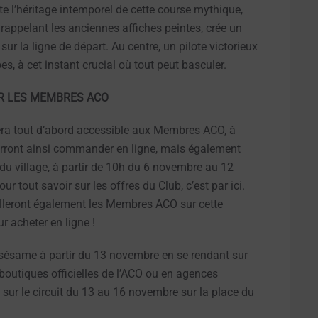
e l’héritage intemporel de cette course mythique,
 rappelant les anciennes affiches peintes, crée un
r sur la ligne de départ. Au centre, un pilote victorieux
pes, à cet instant crucial où tout peut basculer.
UR LES MEMBRES ACO
sera tout d’abord accessible aux Membres ACO, à
urront ainsi commander en ligne, mais également
du village, à partir de 10h du 6 novembre au 12
tout savoir sur les offres du Club, c’est par ici.
eilleront également les Membres ACO sur cette
 acheter en ligne !
x sésame à partir du 13 novembre en se rendant sur
boutiques officielles de l’ACO ou en agences
 sur le circuit du 13 au 16 novembre sur la place du