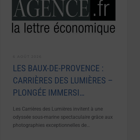
6 AOÛT 2026
LES BAUX-DE-PROVENCE :
CARRIÈRES DES LUMIÈRES –
PLONGÉE IMMERSI…
Les Carrières des Lumières invitent à une
odyssée sous-marine spectaculaire grâce aux
photographies exceptionnelles de…