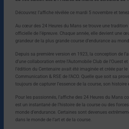
Découvrez l’affiche révélée ce mardi 5 novembre et tenez v
Au cœur des 24 Heures du Mans se trouve une tradition t
officielle de l’épreuve. Chaque année, elle devient une œuvr
grandeur de la plus grande course d’endurance au mond
Depuis sa première version en 1923, la conception de l’aff
d’une collaboration entre l’Automobile Club de l’Ouest e
l’édition du Centenaire avait été imaginée et créée par l
Communication & RSE de l’ACO. Quelle que soit sa prove
toujours de capturer l’essence de la course, son histoire 
Pour les passionnés, l’affiche des 24 Heures du Mans co
est un instantané de l’histoire de la course ou des for
monde d’endurance. Certaines sont devenues extrêmemen
dans le monde de l’art et de la course.