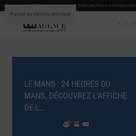
LA GAZETTE DU VAR
- L'actualité de la porte des Maures à la Méditerranée
Passer au contenu principal
A LA U
LE MANS : 24 HEURES DU
MANS, DÉCOUVREZ L’AFFICHE
DE L…