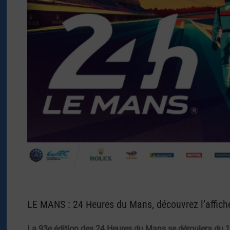
LE MANS : 24 Heures du Mans, découvrez l’affiche
La 93e édition des 24 Heures du Mans se déroulera du 1