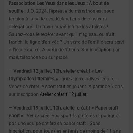
l’association Les Yeux dans les Jeux : À bout de
souffle
: J.O. 2024, l’épreuve du marathon est sous
tension à la suite des déclarations de plusieurs
délégations. Un tueur aurait infiltré les athlètes !
Saurez-vous le repérer avant qu’il n’agisse…ou n’ait
franchi la ligne d’arrivée ? Un verre de l’amitié sera servi
à l’issue du jeu. À partir de 10 ans. Sur inscription par
mail, téléphone ou sur place.
– Vendredi 12 juillet, 10h, atelier créatif « Les
Olympiades littéraires »
: quizz, jeux, rallyes lecture…
Venez célébrer le sport tout en jouant. À partir de 7 ans,
sur inscription
Atelier créatif 12 juillet
– Vendredi 19 juillet, 10h, atelier créatif « Paper craft
sport »
: Venez créer vos sportifs préférés et pourquoi
pas une équipe entière en paper craft ! Sans
inscription, pour tous (les enfants de moins de 11 ans