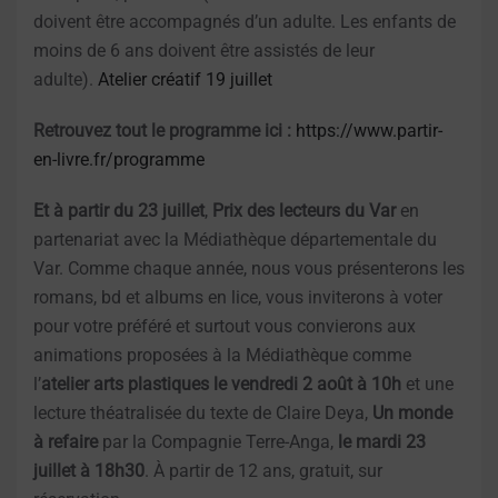
doivent être accompagnés d’un adulte. Les enfants de
moins de 6 ans doivent être assistés de leur
adulte).
Atelier créatif 19 juillet
Retrouvez tout le programme ici :
https://www.partir-
en-livre.fr/programme
Et à partir du 23 juillet
,
Prix des lecteurs du Var
en
partenariat avec la Médiathèque départementale du
Var. Comme chaque année, nous vous présenterons les
romans, bd et albums en lice, vous inviterons à voter
pour votre préféré et surtout vous convierons aux
animations proposées à la Médiathèque comme
l’
atelier arts plastiques le vendredi 2 août à 10h
et une
lecture théatralisée du texte de Claire Deya,
Un monde
à refaire
par la Compagnie Terre-Anga,
le mardi 23
juillet à 18h30
. À partir de 12 ans, gratuit, sur