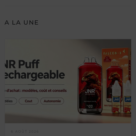
A LA UNE
6 AOÛT 2026