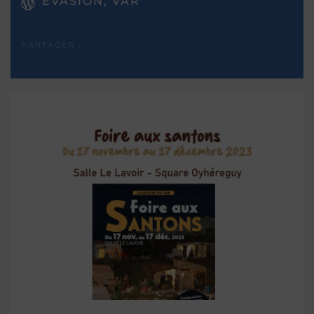
EVASION, VAR
PARTAGER :