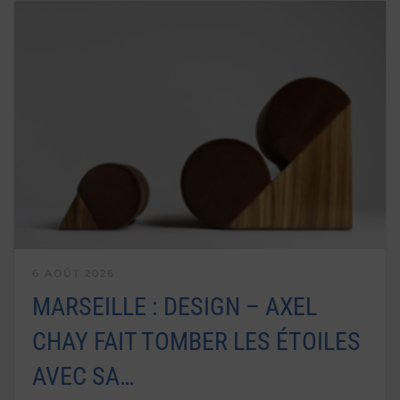
6 AOÛT 2026
MARSEILLE : DESIGN – AXEL
CHAY FAIT TOMBER LES ÉTOILES
AVEC SA…