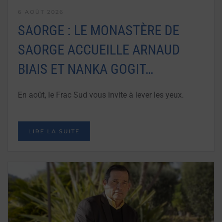
6 AOÛT 2026
SAORGE : LE MONASTÈRE DE
SAORGE ACCUEILLE ARNAUD
BIAIS ET NANKA GOGIT…
En août, le Frac Sud vous invite à lever les yeux.
LIRE LA SUITE