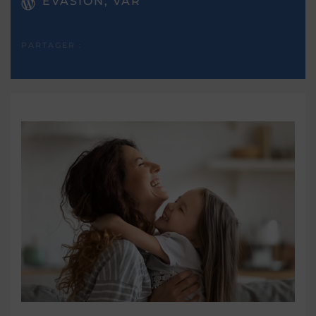
EVASION, VAR
PARTAGER :