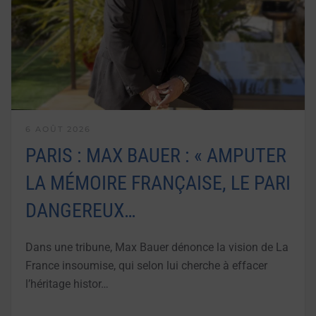
6 AOÛT 2026
PARIS : MAX BAUER : « AMPUTER
LA MÉMOIRE FRANÇAISE, LE PARI
DANGEREUX…
Dans une tribune, Max Bauer dénonce la vision de La
France insoumise, qui selon lui cherche à effacer
l’héritage histor…