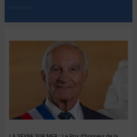
PARTAGER :
LA SEYNE SUR MER : Le Prix d’honneur de la