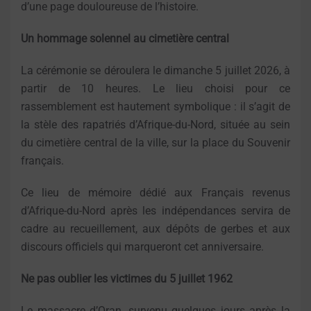
d’une page douloureuse de l’histoire.
Un hommage solennel au cimetière central
La cérémonie se déroulera le dimanche 5 juillet 2026, à
partir de 10 heures. Le lieu choisi pour ce
rassemblement est hautement symbolique : il s’agit de
la stèle des rapatriés d’Afrique-du-Nord, située au sein
du cimetière central de la ville, sur la place du Souvenir
français.
Ce lieu de mémoire dédié aux Français revenus
d’Afrique-du-Nord après les indépendances servira de
cadre au recueillement, aux dépôts de gerbes et aux
discours officiels qui marqueront cet anniversaire.
Ne pas oublier les victimes du 5 juillet 1962
Le massacre d’Oran, survenu quelques jours après la