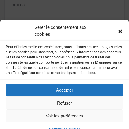
indices.
LIRE LA SUITE
Gérer le consentement aux
cookies
Pour offrir les meilleures expériences, nous utilisons des technologies telles
que les cookies pour stocker et/ou accéder aux informations des appareils.
Le fait de consentir à ces technologies nous permettra de traiter des
données telles que le comportement de navigation ou les ID uniques sur ce
site. Le fait de ne pas consentir ou de retirer son consentement peut avoir
un effet négatif sur certaines caractéristiques et fonctions.
Accepter
MENTIONS LÉGALES
POLITIQUE DE CONFIDENTIALITÉ
Refuser
Voir les préférences
©
2026
Presse agence. Tout droits réservés