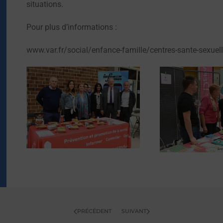
situations.
Pour plus d’informations :
www.var.fr/social/enfance-famille/centres-sante-sexuel
OUVRIR
OUVR
PRÉCÉDENT
SUIVANT