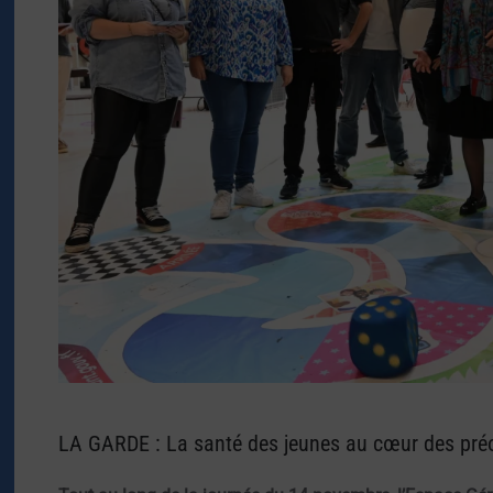
LA GARDE : La santé des jeunes au cœur des pré