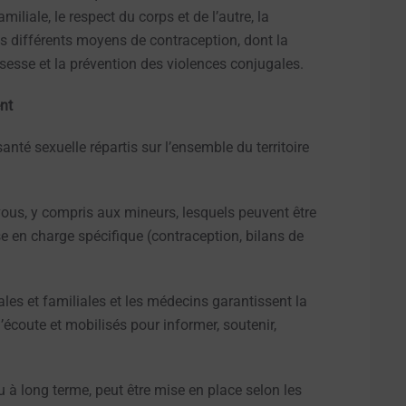
miliale, le respect du corps et de l’autre, la
s différents moyens de contraception, dont la
ssesse et la prévention des violences conjugales.
nt
nté sexuelle répartis sur l’ensemble du territoire
vous, y compris aux mineurs, lesquels peuvent être
se en charge spécifique (contraception, bilans de
les et familiales et les médecins garantissent la
’écoute et mobilisés pour informer, soutenir,
u à long terme, peut être mise en place selon les