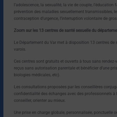
l’adolescence, la sexualité, la vie de couple, l’éducation fa
prévention des maladies sexuellement transmissibles, le
contraception d’urgence, l’interruption volontaire de gro
Zoom sur les 13 centres de santé sexuelle du départeme
Le Département du Var met à disposition 13 centres de sa
varois.
Ces centres sont gratuits et ouverts à tous sans rendez-
reçus sans autorisation parentale et bénéficier d’une pri
biologies médicales, etc).
Les consultations proposées par les conseillères conjuga
confidentialité des échanges avec des professionnels à l
conseiller, orienter au mieux.
Une prise en charge globale, personnalisée, ponctuelle o