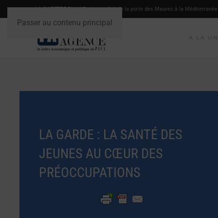
LA GAZETTE DU VAR
- L'actualité de la porte des Maures à la Méditerranée
Passer au contenu principal
A LA U
LA GARDE : LA SANTÉ DES
JEUNES AU CŒUR DES
PRÉOCCUPATIONS