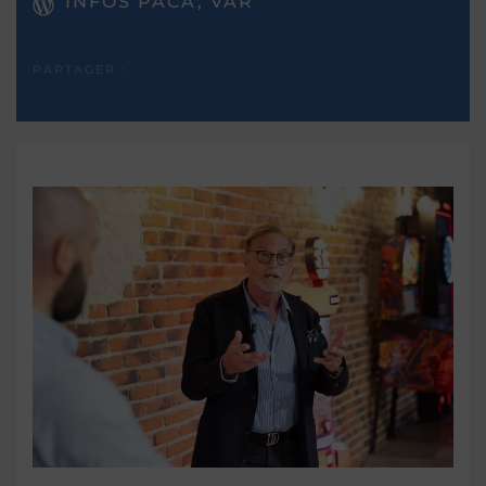
INFOS PACA, VAR
PARTAGER :