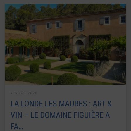
7 AOÛT 2026
LA LONDE LES MAURES : ART &
VIN – LE DOMAINE FIGUIÈRE A
FA…