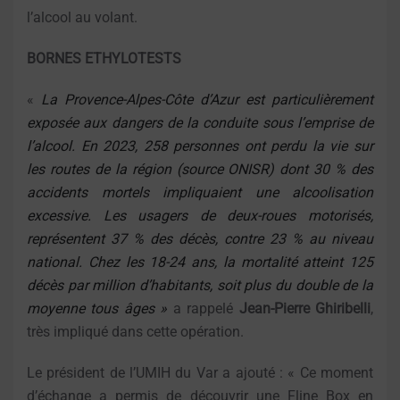
l’alcool au volant.
BORNES ETHYLOTESTS
«
La Provence-Alpes-Côte d’Azur est particulièrement
exposée aux dangers de la conduite sous l’emprise de
l’alcool. En 2023, 258 personnes ont perdu la vie sur
les routes de la région (source ONISR) dont 30 % des
accidents mortels impliquaient une alcoolisation
excessive. Les usagers de deux-roues motorisés,
représentent 37 % des décès, contre 23 % au niveau
national. Chez les 18-24 ans, la mortalité atteint 125
décès par million d’habitants, soit plus du double de la
moyenne tous âges »
a rappelé
Jean-Pierre Ghiribelli
,
très impliqué dans cette opération.
Le président de l’UMIH du Var a ajouté : « Ce moment
d’échange a permis de découvrir une Fline Box en