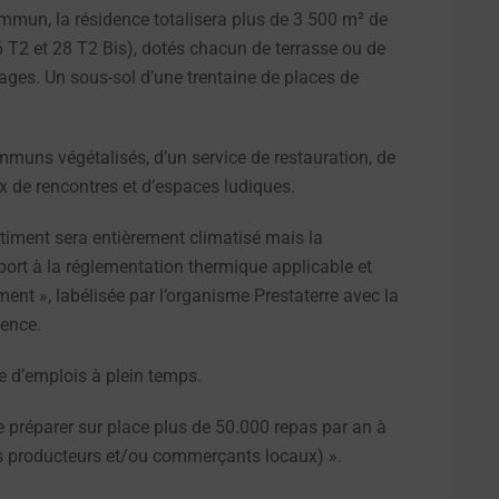
commun, la résidence totalisera plus de 3 500 m² de
 T2 et 28 T2 Bis), dotés chacun de terrasse ou de
tages. Un sous-sol d’une trentaine de places de
mmuns végétalisés, d’un service de restauration, de
x de rencontres et d’espaces ludiques.
âtiment sera entièrement climatisé mais la
ort à la réglementation thermique applicable et
ent », labélisée par l’organisme Prestaterre avec la
dence.
e d’emplois à plein temps.
 préparer sur place plus de 50.000 repas par an à
 des producteurs et/ou commerçants locaux) ».