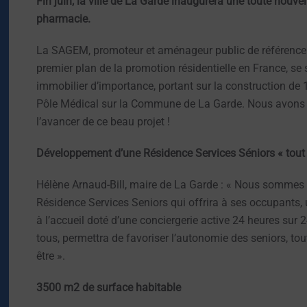
Fin juin, la ville de La Garde inaugurera une toute nouve
pharmacie.
La SAGEM, promoteur et aménageur public de référence 
premier plan de la promotion résidentielle en France, se
immobilier d’importance, portant sur la construction de
Pôle Médical sur la Commune de La Garde. Nous avons ét
l’avancer de ce beau projet !
Développement d’une Résidence Services Séniors « tout
Hélène Arnaud-Bill, maire de La Garde : « Nous sommes 
Résidence Services Seniors qui offrira à ses occupants,
à l’accueil doté d’une conciergerie active 24 heures sur 
tous, permettra de favoriser l’autonomie des seniors, tout
être ».
3500 m2 de surface habitable