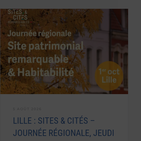
5 AOÛT 2026
LILLE : SITES & CITÉS –
JOURNÉE RÉGIONALE, JEUDI