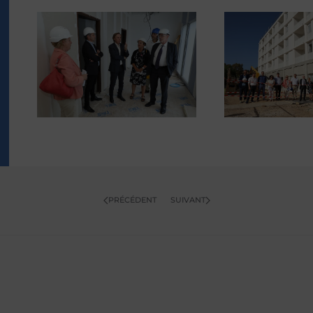
OUVRIR
OUVR
PRÉCÉDENT
SUIVANT