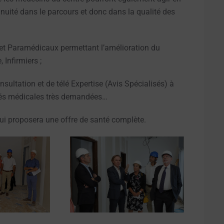
inuité dans le parcours et donc dans la qualité des
 et Paramédicaux permettant l’amélioration du
 Infirmiers ;
sultation et de télé Expertise (Avis Spécialisés) à
lités médicales très demandées…
 qui proposera une offre de santé complète.
IR
OUVRIR