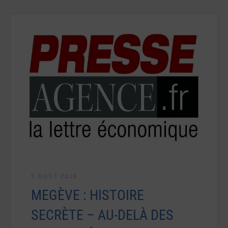
5 AOÛT 2026
MEGÈVE : HISTOIRE
SECRÈTE – AU-DELÀ DES