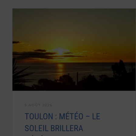
5 AOÛT 2026
TOULON : MÉTÉO – LE
SOLEIL BRILLERA