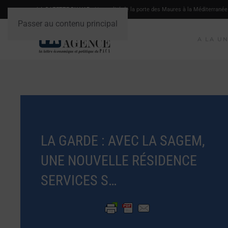
LA GAZETTE DU VAR
- L'actualité de la porte des Maures à la Méditerranée
Passer au contenu principal
A LA U
LA GARDE : AVEC LA SAGEM,
UNE NOUVELLE RÉSIDENCE
SERVICES S…