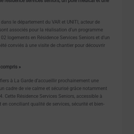
lle résidence services séniors, un pôle médical et une
dans le département du VAR et UNITI, acteur de
 sont associés pour la réalisation d’un programme
 102 logements en Résidence Services Seniors et d’un
é conviés à une visite de chantier pour découvrir
 compris »
fiers à La Garde d’accueillir prochainement une
 un cadre de vie calme et sécurisé grâce notamment
24. Cette Résidence Services Seniors, accessible à
 en conciliant qualité de services, sécurité et bien-