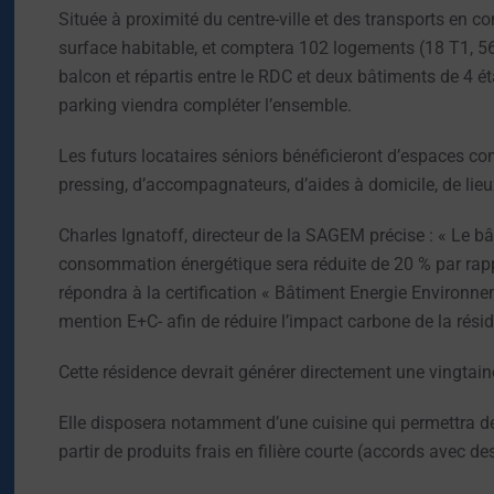
Située à proximité du centre-ville et des transports en 
surface habitable, et comptera 102 logements (18 T1, 56
balcon et répartis entre le RDC et deux bâtiments de 4 é
parking viendra compléter l’ensemble.
Les futurs locataires séniors bénéficieront d’espaces co
pressing, d’accompagnateurs, d’aides à domicile, de lieu
Charles Ignatoff, directeur de la SAGEM précise : « Le b
consommation énergétique sera réduite de 20 % par rapp
répondra à la certification « Bâtiment Energie Environnem
mention E+C- afin de réduire l’impact carbone de la rési
Cette résidence devrait générer directement une vingtain
Elle disposera notamment d’une cuisine qui permettra de
partir de produits frais en filière courte (accords avec