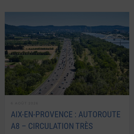
6 AOÛT 2026
AIX-EN-PROVENCE : AUTOROUTE
A8 – CIRCULATION TRÈS