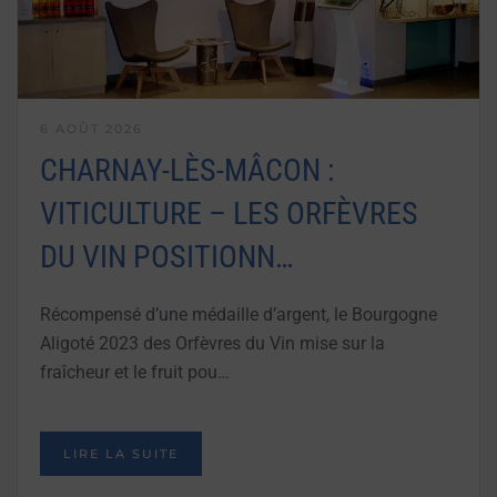
6 AOÛT 2026
CHARNAY-LÈS-MÂCON :
VITICULTURE – LES ORFÈVRES
DU VIN POSITIONN…
Récompensé d’une médaille d’argent, le Bourgogne
Aligoté 2023 des Orfèvres du Vin mise sur la
fraîcheur et le fruit pou…
LIRE LA SUITE