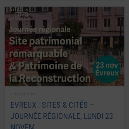
6 AOÛT 2026
EVREUX : SITES & CITÉS –
JOURNÉE RÉGIONALE, LUNDI 23
NOVEM…