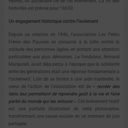
Hyères, un partenaire clé de cet événement. La fin des
festivités est prévue pour 16h30.
Un engagement historique contre l’isolement
Depuis sa création en 1946, l’association Les Petits
Frères des Pauvres se consacre à la lutte contre la
solitude des personnes âgées, en portant une attention
particulière aux plus démunies. Le fondateur, Armand
Marquiset, avait déjà perçu à l’époque que la solidarité
entre les générations était une réponse fondamentale à
l’isolement. Loin de se limiter à une aide matérielle, le
cœur de l’action de l’association est de «
recréer des
liens leur permettant de reprendre goût à la vie et faire
partie du monde qui les entoure
». Cet événement festif
est une parfaite illustration de cette philosophie,
transformant une cause sociale en un moment de joie
partagée.