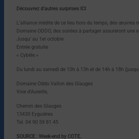
Découvrez d’autres surprises ICI
L’alliance inédite de ce lieu hors du temps, des œuvres 
Domaine ODDO, des soirées à partager assureront une e
Jusqu’ au 1er octobre
Entrée gratuite
« Cybèle »
Du lundi au samedi de 10h à 13h et de 14h à 18h (jusqu
Domaine Oddo Vallon des Glauges
Voie d’Aureille,
Chemin des Glauges
13430 Eyguières
Tel. 04 90 59 81 45
SOURCE : Week-end by COTE.