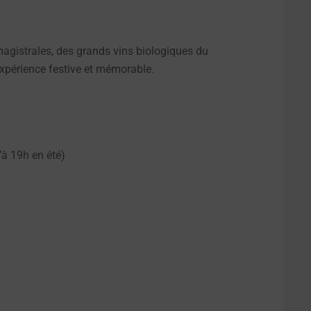
magistrales, des grands vins biologiques du
xpérience festive et mémorable.
’à 19h en été)