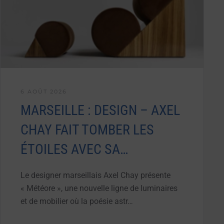
6 AOÛT 2026
MARSEILLE : DESIGN – AXEL
CHAY FAIT TOMBER LES
ÉTOILES AVEC SA…
Le designer marseillais Axel Chay présente
« Météore », une nouvelle ligne de luminaires
et de mobilier où la poésie astr…