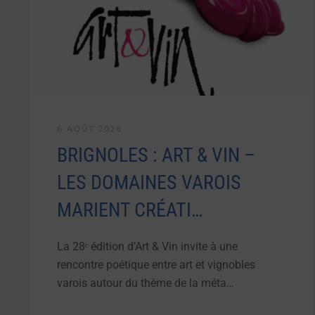
6 AOÛT 2026
BRIGNOLES : ART & VIN –
LES DOMAINES VAROIS
MARIENT CRÉATI…
La 28ᵉ édition d’Art & Vin invite à une
rencontre poétique entre art et vignobles
varois autour du thème de la méta…