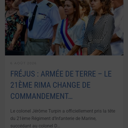
6 AOÛT 2026
FRÉJUS : ARMÉE DE TERRE – LE
21ÈME RIMA CHANGE DE
COMMANDEMENT…
Le colonel Jérôme Turpin a officiellement pris la tête
du 21ème Régiment d’Infanterie de Marine,
succédant au colonel D…