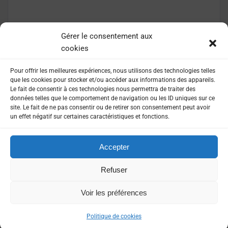
LIRE LA SUITE
Gérer le consentement aux
cookies
Pour offrir les meilleures expériences, nous utilisons des technologies telles
que les cookies pour stocker et/ou accéder aux informations des appareils.
Le fait de consentir à ces technologies nous permettra de traiter des
données telles que le comportement de navigation ou les ID uniques sur ce
site. Le fait de ne pas consentir ou de retirer son consentement peut avoir
un effet négatif sur certaines caractéristiques et fonctions.
Accepter
MENTIONS LÉGALES
POLITIQUE DE CONFIDENTIALITÉ
Refuser
Voir les préférences
©
2026
Presse agence. Tout droits réservés
Politique de cookies